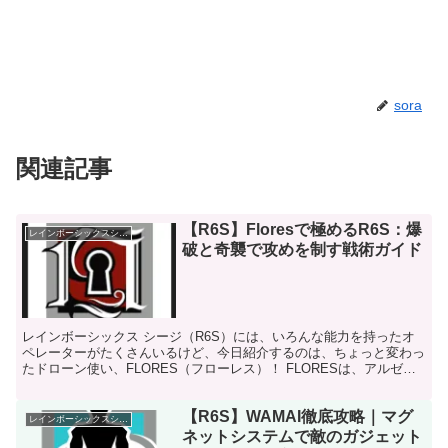
sora
関連記事
【R6S】Floresで極めるR6S：爆
レインボーシックスシージ
破と奇襲で攻めを制す戦術ガイド
レインボーシックス シージ（R6S）には、いろんな能力を持ったオ
ペレーターがたくさんいるけど、今日紹介するのは、ちょっと変わっ
たドローン使い、FLORES（フローレス）！ FLORESは、アルゼン
チン出身の攻撃側オペレーターで、RCEドロー...
【R6S】WAMAI徹底攻略｜マグ
レインボーシックスシージ
ネットシステムで敵のガジェット