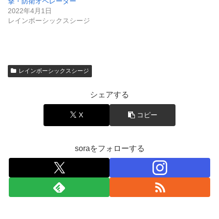
撃・防衛オペレーター
2022年4月1日
レインボーシックスシージ
レインボーシックスシージ
シェアする
X
コピー
soraをフォローする