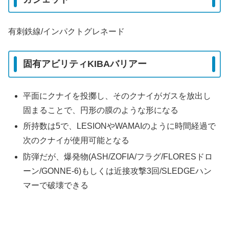
有刺鉄線/インパクトグレネード
固有アビリティKIBAバリアー
平面にクナイを投擲し、そのクナイがガスを放出し
固まることで、円形の膜のような形になる
所持数は5で、LESIONやWAMAIのように時間経過で
次のクナイが使用可能となる
防弾だが、爆発物(ASH/ZOFIA/フラグ/FLORESドロ
ーン/GONNE-6)もしくは近接攻撃3回/SLEDGEハン
マーで破壊できる