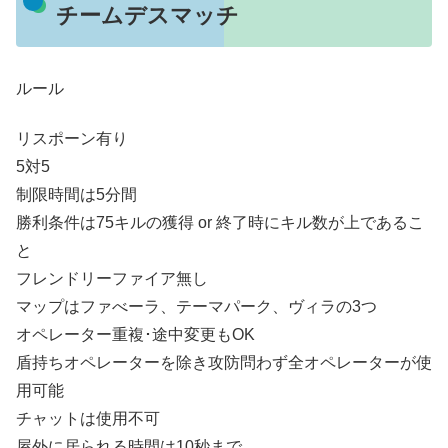
チームデスマッチ
ルール
リスポーン有り
5対5
制限時間は5分間
勝利条件は75キルの獲得 or 終了時にキル数が上であるこ
と
フレンドリーファイア無し
マップはファべーラ、テーマパーク、ヴィラの3つ
オペレーター重複･途中変更もOK
盾持ちオペレーターを除き攻防問わず全オペレーターが使
用可能
チャットは使用不可
屋外に居られる時間は10秒まで