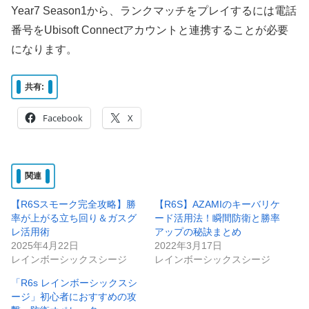
Year7 Season1から、ランクマッチをプレイするには電話
番号をUbisoft Connectアカウントと連携することが必要
になります。
共有:
Facebook
X
関連
【R6Sスモーク完全攻略】勝
【R6S】AZAMIのキーバリケ
率が上がる立ち回り＆ガスグ
ード活用法！瞬間防衛と勝率
レ活用術
アップの秘訣まとめ
2025年4月22日
2022年3月17日
レインボーシックスシージ
レインボーシックスシージ
「R6s レインボーシックスシ
ージ」初心者におすすめの攻