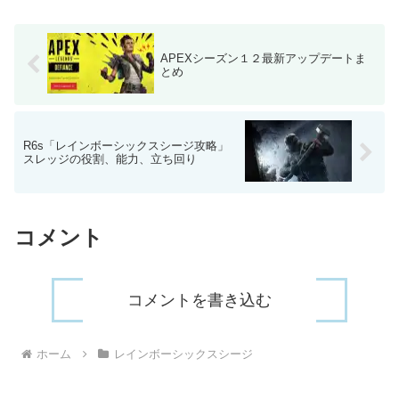
APEXシーズン１２最新アップデートま
とめ
R6s「レインボーシックスシージ攻略」
スレッジの役割、能力、立ち回り
コメント
コメントを書き込む
ホーム
レインボーシックスシージ