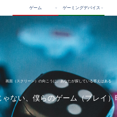
ゲーム
ゲーミングデバイス
画面（スクリーン）の向こうに、あなたが探している答えはある
じゃない、僕らのゲーム（プレイ）