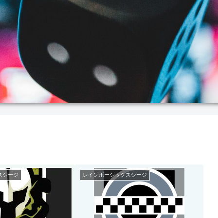
スシージ
レインボーシックスシージ