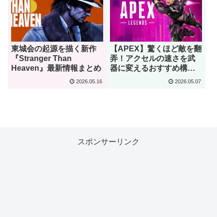
東城会の起源を描く新作
【APEX】驚くほど敵を翻
『Stranger Than
弄！アクセルの速さを武
Heaven』最新情報まとめ
器に変えるおすすめ構成
まとめ
2026.05.16
2026.05.07
スポンサーリンク