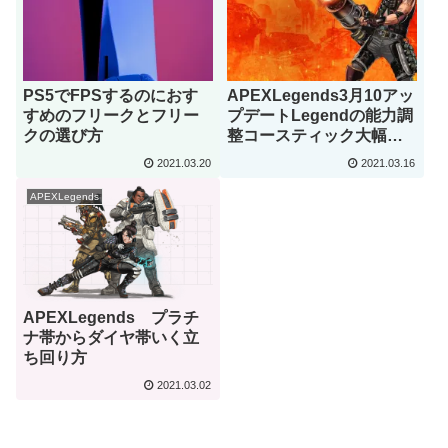
PS5でFPSするのにおす
APEXLegends3月10アッ
すめのフリークとフリー
プデートLegendの能力調
クの選び方
整コースティック大幅弱
体化＆マスティフ弱体化
2021.03.20
2021.03.16
APEXLegends
APEXLegends プラチ
ナ帯からダイヤ帯いく立
ち回り方
2021.03.02