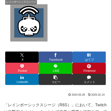
レインボーシックスシージ
X
Facebook
はてブ
Pocket
LINE
Pinterest
LinkedIn
コピー
コメント
2024.05.28
2025.02.14
「レインボーシックスシージ（R6S）」において、Twitch