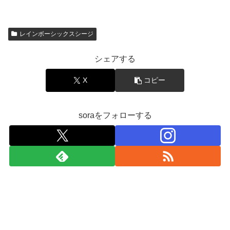
レインボーシックスシージ
シェアする
X
コピー
soraをフォローする