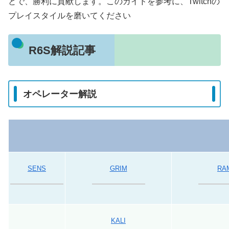
とで、勝利に貢献します。このガイドを参考に、Twitchの
プレイスタイルを磨いてください
R6S解説記事
オペレーター解説
SENS
GRIM
RA
KALI