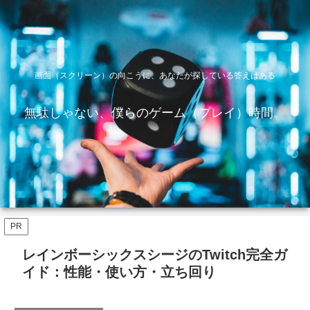
画面（スクリーン）の向こうに、あなたが探している答えはある
無駄じゃない、僕らのゲーム（プレイ）時間。
PR
レインボーシックスシージのTwitch完全ガ
イド：性能・使い方・立ち回り