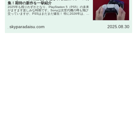
集！期待の新作を一挙紹介
2025年も残りわずかとなり、PlayStation 5（PS5）の未来
がますます楽しみな時期です。Sonyは次世代機の噂も飛び
交っていますが、PS5はまだまだ健在！ 特に2026年は、グ
ランドセフトオートシリーズの最新作をはじめ、アクショ...
skyparadaisu.com
2025.08.30