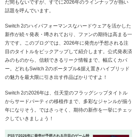
だ間もないですが、すでに2026年のラインナップが熱い
話題を呼んでいます。
Switch 2のハイパフォーマンスなハードウェアを活かした
新作が続々発表・噂されており、ファンの期待は高まる一
方です。このブログでは、2026年に発売が予想される注
目のタイトルをピックアップして紹介します。公式発表済
みのものから、信頼できるリーク情報まで、幅広くカバ
ー。どれもSwitch 2のポータブル&据え置きハイブリッド
の魅力を最大限に引き出す作品ばかりですよ！
Switch 2の2026年は、任天堂のフラッグシップタイトル
からサードパーティの移植作まで、多彩なジャンルが揃う
年になりそう。ではさっそく、期待の新作を一挙にチェッ
クしていきましょう！
PS5で2026年に発売が予想される注目のゲーム特