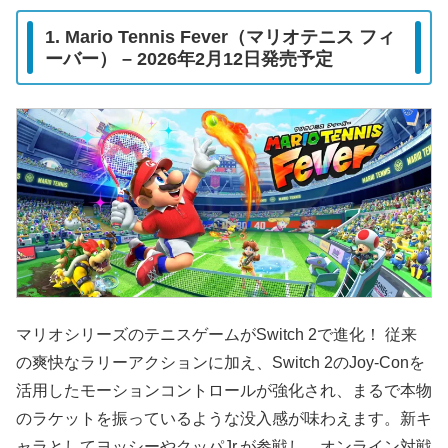
1. Mario Tennis Fever（マリオテニス フィ
ーバー） – 2026年2月12日発売予定
マリオシリーズのテニスゲームがSwitch 2で進化！ 従来
の爽快なラリーアクションに加え、Switch 2のJoy-Conを
活用したモーションコントロールが強化され、まるで本物
のラケットを振っているような没入感が味わえます。新キ
ャラとしてヨッシーやクッパJr.が参戦し、オンライン対戦