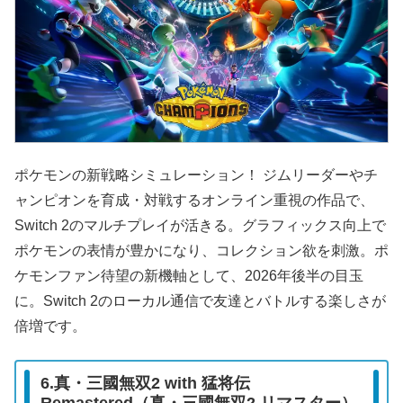
ポケモンの新戦略シミュレーション！ ジムリーダーやチ
ャンピオンを育成・対戦するオンライン重視の作品で、
Switch 2のマルチプレイが活きる。グラフィックス向上で
ポケモンの表情が豊かになり、コレクション欲を刺激。ポ
ケモンファン待望の新機軸として、2026年後半の目玉
に。Switch 2のローカル通信で友達とバトルする楽しさが
倍増です。
6.真・三國無双2 with 猛将伝