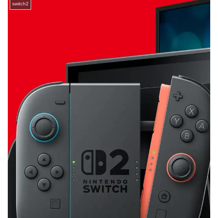
switch2