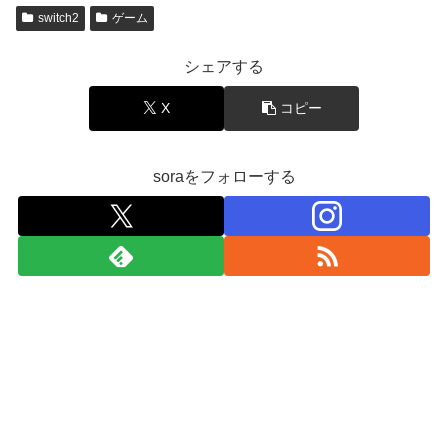
switch2
ゲーム
シェアする
X
コピー
soraをフォローする