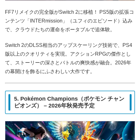
FF7リメイクの完全版がSwitch 2に移植！ PS5版の拡張コ
ンテンツ「INTERmission」（ユフィのエピソード）込み
で、クラウドたちの運命をポータブルで追体験。
Switch 2のDLSS相当のアップスケーリング技術で、PS4
版以上のクオリティを実現。アクションRPGの傑作とし
て、ストーリーの深さとバトルの爽快感が融合。2026年
の幕開けを飾るにふさわしい大作です。
5. Pokémon Champions（ポケモン チャン
ピオンズ） – 2026年秋発売予定