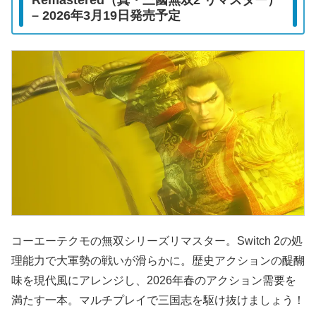
Remastered（真・三國無双2 リマスター）
– 2026年3月19日発売予定
コーエーテクモの無双シリーズリマスター。Switch 2の処
理能力で大軍勢の戦いが滑らかに。歴史アクションの醍醐
味を現代風にアレンジし、2026年春のアクション需要を
満たす一本。マルチプレイで三国志を駆け抜けましょう！