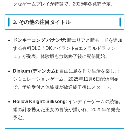
クなゲームプレイが特徴で、2025年冬発売予定。
3. その他の注目タイトル
ドンキーコング バナンザ
: 新エリアと新モードを追加
する有料DLC「DKアイランド&エメラルドラッシ
ュ」が発表。体験版も放送終了後に配信開始。
Dinkum (ディンカム)
: 自由に島を作り生活を楽しむ
シミュレーションゲーム。2025年11月6日配信開始
で、予約受付と体験版が放送終了後にスタート。
Hollow Knight: Silksong
: インディーゲームの続編。
絹の針を携えた王女の冒険が描かれ、2025年冬発売
予定。