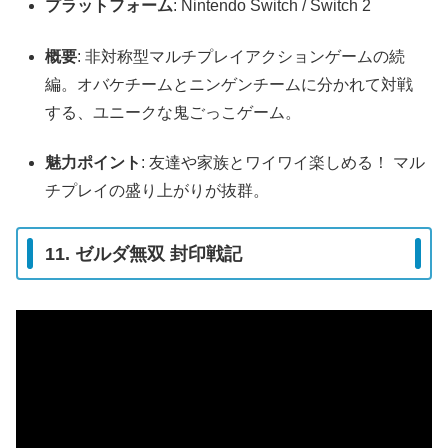
プラットフォーム
: Nintendo Switch / Switch 2
概要
: 非対称型マルチプレイアクションゲームの続
編。オバケチームとニンゲンチームに分かれて対戦
する、ユニークな鬼ごっこゲーム。
魅力ポイント
: 友達や家族とワイワイ楽しめる！ マル
チプレイの盛り上がりが抜群。
11. ゼルダ無双 封印戦記