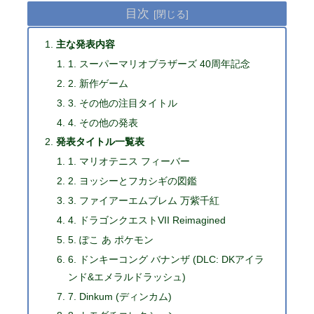
目次
主な発表内容
1. スーパーマリオブラザーズ 40周年記念
2. 新作ゲーム
3. その他の注目タイトル
4. その他の発表
発表タイトル一覧表
1. マリオテニス フィーバー
2. ヨッシーとフカシギの図鑑
3. ファイアーエムブレム 万紫千紅
4. ドラゴンクエストVII Reimagined
5. ぽこ あ ポケモン
6. ドンキーコング バナンザ (DLC: DKアイラ
ンド&エメラルドラッシュ)
7. Dinkum (ディンカム)