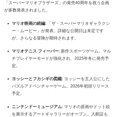
「スーパーマリオブラザーズ」の発売40周年を祝う企画
が多数発表されました。
マリオ映画の続編
: 「ザ・スーパーマリオギャラクシ
ー・ムービー」が発表。詳細な公開日は未定です
が、さらなる冒険が期待されます。
マリオテニス フィーバー
: 新作スポーツゲーム。マル
チプレイヤーモードが強化され、2025年冬に発売予
定。
ヨッシーとフカシギの図鑑
: ヨッシーを主人公にした
パズルアドベンチャーゲーム。2026年初頭リリース
予定。
ニンテンドーミュージアム
: マリオの原画やドット絵
を展示するアートギャラリーがオープン。入館証も