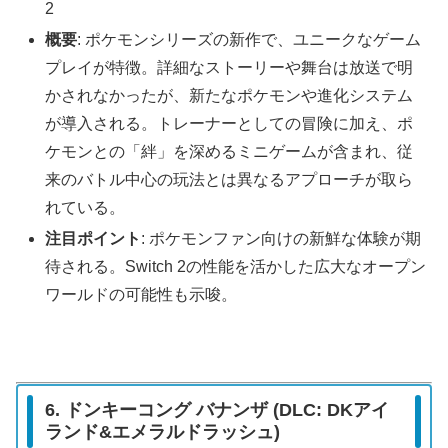
2
概要
: ポケモンシリーズの新作で、ユニークなゲーム
プレイが特徴。詳細なストーリーや舞台は放送で明
かされなかったが、新たなポケモンや進化システム
が導入される。トレーナーとしての冒険に加え、ポ
ケモンとの「絆」を深めるミニゲームが含まれ、従
来のバトル中心の玩法とは異なるアプローチが取ら
れている。
注目ポイント
: ポケモンファン向けの新鮮な体験が期
待される。Switch 2の性能を活かした広大なオープン
ワールドの可能性も示唆。
6. ドンキーコング バナンザ (DLC: DKアイ
ランド&エメラルドラッシュ)