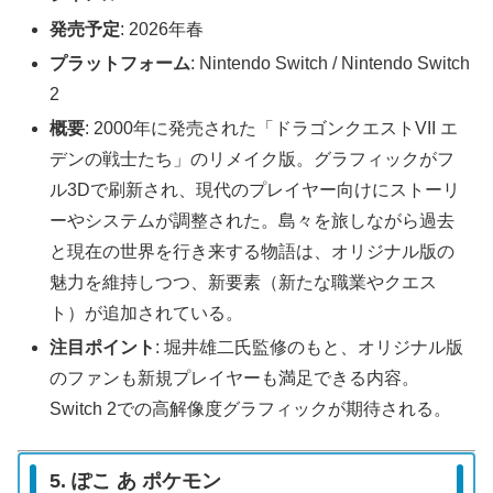
発売予定
: 2026年春
プラットフォーム
: Nintendo Switch / Nintendo Switch
2
概要
: 2000年に発売された「ドラゴンクエストVII エ
デンの戦士たち」のリメイク版。グラフィックがフ
ル3Dで刷新され、現代のプレイヤー向けにストーリ
ーやシステムが調整された。島々を旅しながら過去
と現在の世界を行き来する物語は、オリジナル版の
魅力を維持しつつ、新要素（新たな職業やクエス
ト）が追加されている。
注目ポイント
: 堀井雄二氏監修のもと、オリジナル版
のファンも新規プレイヤーも満足できる内容。
Switch 2での高解像度グラフィックが期待される。
5. ぽこ あ ポケモン