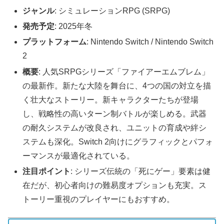
ジャンル
: シミュレーションRPG (SRPG)
発売予定
: 2025年冬
プラットフォーム
: Nintendo Switch / Nintendo Switch
2
概要
: 人気SRPGシリーズ「ファイアーエムブレム」
の最新作。新たな大陸を舞台に、4つの国の対立を描
く壮大なストーリー。新キャラクターたちが登場
し、戦略性の高いターン制バトルが楽しめる。武器
の耐久システムが改良され、ユニットの育成や絆シ
ステムも深化。Switch 2向けにグラフィックとパフォ
ーマンスが最適化されている。
注目ポイント
: シリーズ伝統の「死にゲー」要素は健
在だが、初心者向けの難易度オプションも充実。ス
トーリー重視のプレイヤーにもおすすめ。