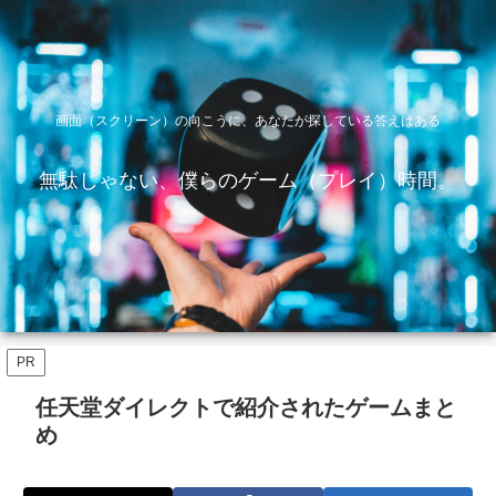
画面（スクリーン）の向こうに、あなたが探している答えはある
無駄じゃない、僕らのゲーム（プレイ）時間。
PR
任天堂ダイレクトで紹介されたゲームまと
め