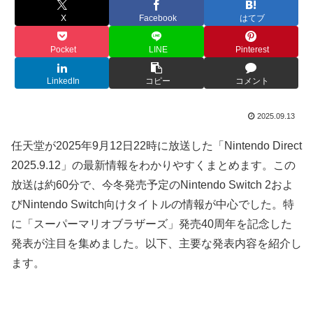
X
Facebook
はてブ
Pocket
LINE
Pinterest
LinkedIn
コピー
コメント
2025.09.13
任天堂が2025年9月12日22時に放送した「Nintendo Direct
2025.9.12」の最新情報をわかりやすくまとめます。この
放送は約60分で、今冬発売予定のNintendo Switch 2およ
びNintendo Switch向けタイトルの情報が中心でした。特
に「スーパーマリオブラザーズ」発売40周年を記念した
発表が注目を集めました。以下、主要な発表内容を紹介し
ます。