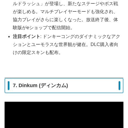
ルドラッシュ」が登場し、新たなステージやボス戦
が楽しめる。マルチプレイヤーモードも強化され、
協力プレイがさらに楽しくなった。放送終了後、体
験版がeショップで配信開始。
注目ポイント
: ドンキーコングのダイナミックなアク
ションとユーモラスな世界観が健在。DLC購入者向
けの限定スキンも配布。
7. Dinkum (ディンカム)