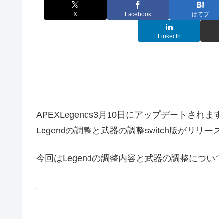
X
Facebook
はてブ
LinkedIn
APEXLegends3月10日にアップデートされま
Legendの調整と武器の調整switch版がリリ
今回はLegendの調整内容と武器の調整につ