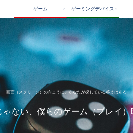
ゲーム
ゲーミングデバイス
画面（スクリーン）の向こうに、あなたが探している答えはある
じゃない、僕らのゲーム（プレイ）