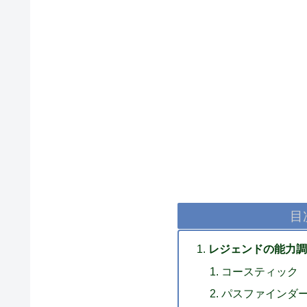
目
レジェンドの能力調
コースティック
パスファインダ