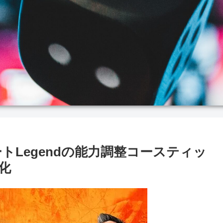
デートLegendの能力調整コースティッ
化