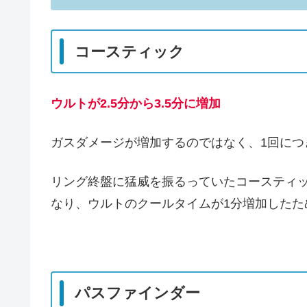
コースティック
ウルトが2.5分から3.5分に増加
ガスダメージが増加するのではなく、1回につ
リング終盤に猛威を振るっていたコースティッ
なり、ウルトのクールタイムが1分増加したた
パスファインダー