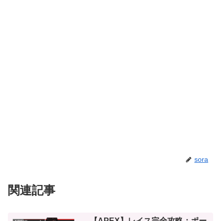
sora
関連記事
【APEX】レイス完全攻略：ポー