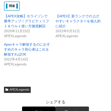
関連
【APEX攻略】ホライゾンで
【APEX】新ランクでの上げ
勝率アップ！グラビティリフ
やすいキャラクターを個人的
ト＆ウルト使い方徹底解説
に紹介
2020年11月15日
2022年5月31日
APEXLegends
APEXLegends
Apexキャラ解放するのにおす
すめのキャラ初心者はこれを
解放すればOK
2022年4月14日
APEXLegends
APEXLegends
シェアする