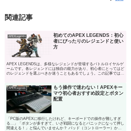
関連記事
初めてのAPEX LEGENDS：初心
APEXLegends
者にぴったりのレジェンドと使い
方
APEX LEGENDSは、多様なレジェンドが登場するバトルロイヤルゲ
ームです。各レジェンドには独自の能力があり、初心者にとってはど
のレジェンドを選ぶべきか迷うこともあるでしょう。この記事では、
APEX初心者におすすめのレジェンドを紹介し、...
もう操作で迷わない！APEXキー
APEXLegends
マウ初心者おすすめ設定とボタン
配置
「PC版のAPEXに移行したけれど、キーボードでの操作が難しすぎ
る…」「ボタンが多すぎて、いざ戦闘になるとパニックになって押し
間違える！」と悩んでいませんか？ パッド（コントローラー）から