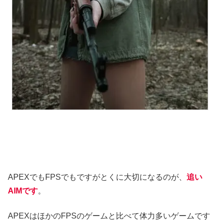
APEXでもFPSでもですがとくに大切になるのが、
追い
AIMです
。
APEXはほかのFPSのゲームと比べて体力多いゲームです