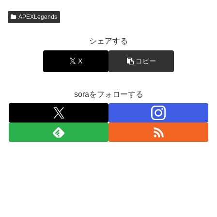
APEXLegends
シェアする
X
コピー
soraをフォローする