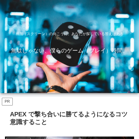
画面（スクリーン）の向こうに、あなたが探している答えはある
無駄じゃない、僕らのゲーム（プレイ）時間。
PR
APEX で撃ち合いに勝てるようになるコツ
意識すること