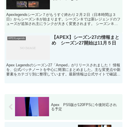
Apexlegendsシーズン７がもうすぐ終わり２月２日（日本時間は３
日）からシーズン８が始まります。シーズン８では新レジェンドのフ
ューズが追加され主にランクが大きく変更されます。 シーズン８で
の変更点を紹介します。 シーズン７のランク分布...
【APEX】シーズン27の情報まと
APEXLegends
め シーズン27開始は11月５日
Apex Legendsのシーズン27「Amped」がリリースされました！ 情報
を、公式パッチノートを中心に簡潔にまとめました。主な変更点や新
要素をカテゴリ別に整理しています。最新情報は公式サイトで確認し
てくださいね。 Apex Legen...
Apex PS5版が120FPSに今後対応され
る予定