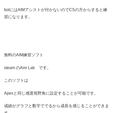
botにはAIMアシストが付かないのでCSの方からすると練
習になります。
無料のAIM練習ソフト
steam のAim Lab です。
このソフトは
Apexと同じ感度視野角に設定することが可能です。
成績がグラフと数字ででるから成長を感じることができま
す。