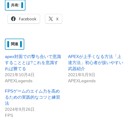
共有:
Facebook
X
関連
apex対面での撃ち合いで意識
APEXが上手くなる方法「上
することとは?これを意識す
達方法」初心者が扱いやすい
れば勝てる
武器紹介
2021年10月4日
2021年5月9日
APEXLegends
APEXLegends
FPSゲームのエイム力を高め
るための実践的なコツと練習
法
2024年9月26日
FPS