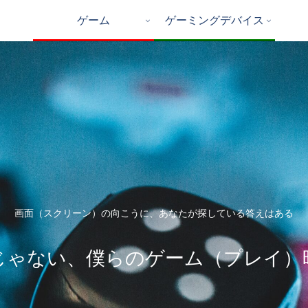
ゲーム
ゲーミングデバイス
画面（スクリーン）の向こうに、あなたが探している答えはある
じゃない、僕らのゲーム（プレイ）