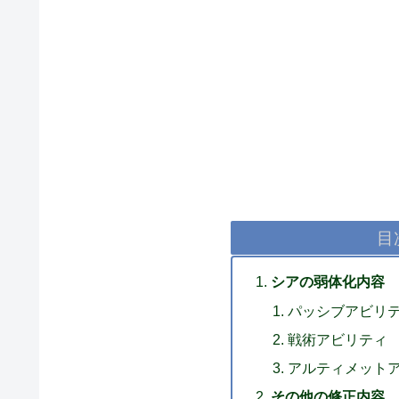
目
シアの弱体化内容
パッシブアビリ
戦術アビリティ
アルティメット
その他の修正内容