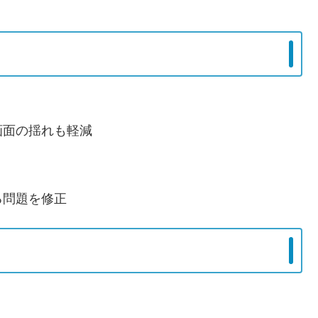
画面の揺れも軽減
る問題を修正