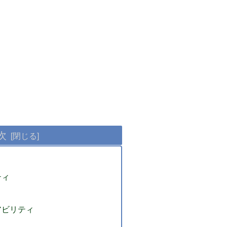
次
ティ
アビリティ