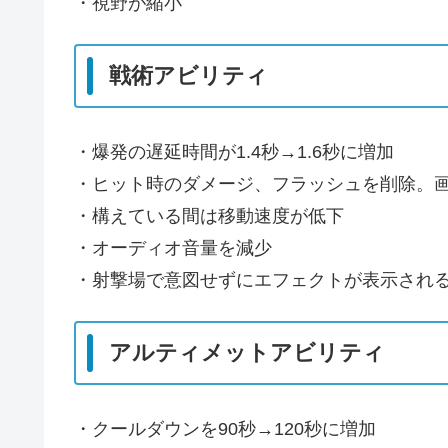
・視野が縮小
戦術アビリティ
・爆発の遅延時間が1.4秒→1.6秒に増加
・ヒット時のダメージ、フラッシュを削除。
・構えている間は移動速度が低下
・オーディオ音量を減少
・射撃場で意図せずにエフェクトが表示され
アルティメットアビリティ
・クールダウンを90秒→120秒に増加