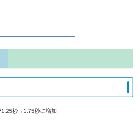
25秒→1.75秒に増加