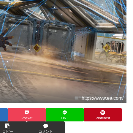
https://www.ea.com/
Pocket
LINE
Pinterest
コピー
コメント