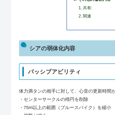
共有:
関連
シアの弱体化内容
パッシブアビリティ
体力満タンの相手に対して、心音の更新時間が1.
・センターサークルの楕円を削除
・75m以上の範囲（ブルースパイク）を縮小