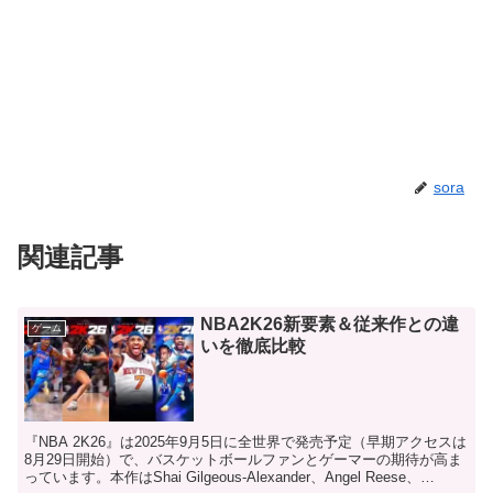
sora
関連記事
NBA2K26新要素＆従来作との違
ゲーム
いを徹底比較
『NBA 2K26』は2025年9月5日に全世界で発売予定（早期アクセスは
8月29日開始）で、バスケットボールファンとゲーマーの期待が高ま
っています。本作はShai Gilgeous-Alexander、Angel Reese、