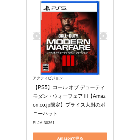
アクティビジョン
【PS5】コール オブ デューティ 
モダン・ウォーフェア III【Amaz
on.co.jp限定】プライス大尉のボ
ニーハット
ELJM-30361
Amazonで見る