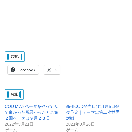
共有:
Facebook
X
関連
COD MW2ベータをやってみ
新作COD発売日は11月5日発
て良かった所悪かったとこ第
売予定｜テーマは第二次世界
２回ベータは９月２３日
対戦
2022年9月21日
2021年9月28日
ゲーム
ゲーム