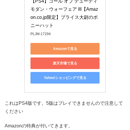
【PS4】コール オブ デューティ 
モダン・ウォーフェア III【Amaz
on.co.jp限定】プライス大尉のボ
ニーハット
PLJM-17294
Amazonで見る
楽天市場で見る
Yahoo!ショッピングで見る
これはPS4版です。5版はプレイできませんので注意して
ください
Amazonの特典が付いてきます。