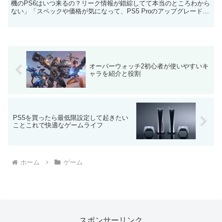
機のPS6はいつ来るの？リーク情報が錯綜してて本当のところわから
ない」「スペックや価格が気になって、PS5 Proのアップグレードを
迷ってる」 「2027年発売って早すぎ？それ...
オーバーウォッチ2初心者が使いやすいキ
ャラを紹介と役割
PS5を買ったら最低限設定して起きたい
ことこれで快適なゲームライフ
ホーム
ゲーム
スポンサーリンク