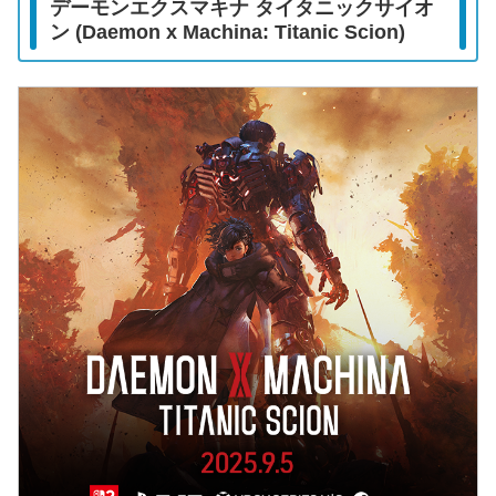
デーモンエクスマキナ タイタニックサイオ
ン (Daemon x Machina: Titanic Scion)