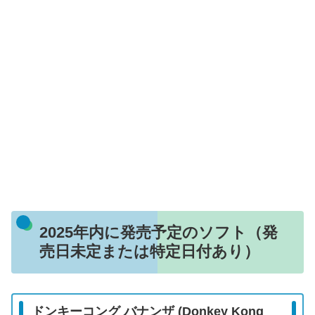
2025年内に発売予定のソフト（発
売日未定または特定日付あり）
ドンキーコング バナンザ (Donkey Kong