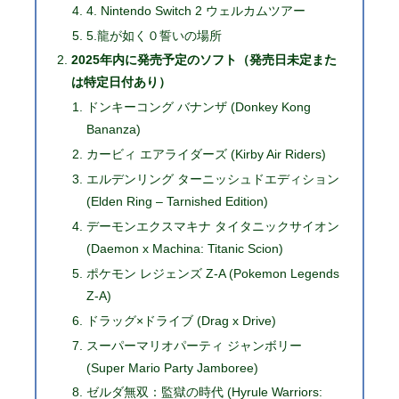
4. Nintendo Switch 2 ウェルカムツアー
5.龍が如く０誓いの場所
2025年内に発売予定のソフト（発売日未定また
は特定日付あり）
ドンキーコング バナンザ (Donkey Kong
Bananza)
カービィ エアライダーズ (Kirby Air Riders)
エルデンリング ターニッシュドエディション
(Elden Ring – Tarnished Edition)
デーモンエクスマキナ タイタニックサイオン
(Daemon x Machina: Titanic Scion)
ポケモン レジェンズ Z-A (Pokemon Legends
Z-A)
ドラッグ×ドライブ (Drag x Drive)
スーパーマリオパーティ ジャンボリー
(Super Mario Party Jamboree)
ゼルダ無双：監獄の時代 (Hyrule Warriors: