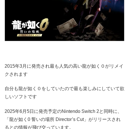
2015年3月に発売され最も人気の高い龍が如く０がリメイ
クされます
自分も龍が如く０をしていたので最も楽しみにしていて欲
しいソフトです
2025年6月5日に発売予定のNintendo Switch 2と同時に、
「龍が如く0 誓いの場所 Director’s Cut」がリリースされ
るとの情報が飛び交っています。