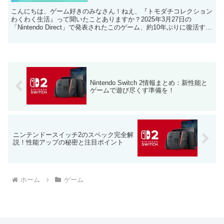
こんにちは、ゲーム好きのみなさん！ねえ、『トモダチコレクション
わくわく生活』って聞いたことありますか？2025年3月27日の
「Nintendo Direct」で発表されたこのゲーム、約10年ぶりに復活する
『トモダチコレクション』シリーズの...
Nintendo Switch 2情報まとめ：新性能と
ゲームで遊び尽くす準備を！
ニンテンドースイッチ2のスペック完全解
説！性能アップの秘密と注目ポイント
ホーム
ゲーム