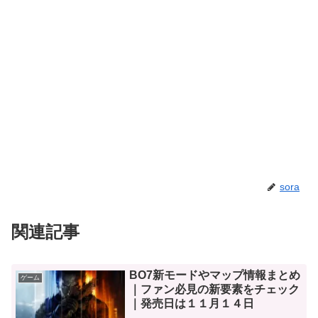
sora
関連記事
BO7新モードやマップ情報まとめ
ゲーム
｜ファン必見の新要素をチェック
｜発売日は１１月１４日