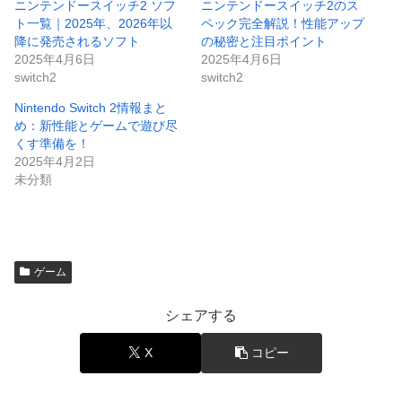
ニンテンドースイッチ2 ソフ
ニンテンドースイッチ2のス
ト一覧｜2025年、2026年以
ペック完全解説！性能アップ
降に発売されるソフト
の秘密と注目ポイント
2025年4月6日
2025年4月6日
switch2
switch2
Nintendo Switch 2情報まと
め：新性能とゲームで遊び尽
くす準備を！
2025年4月2日
未分類
ゲーム
シェアする
X
コピー