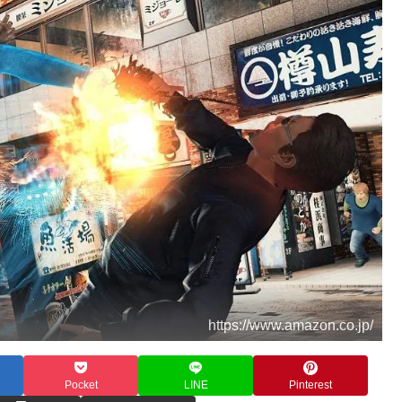
https://www.amazon.co.jp/
Pocket
LINE
Pinterest