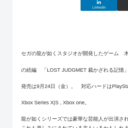
LinkedIn
セガの龍が如くスタジオが開発したゲーム 木村
の続編 「LOST JUDGMET 裁かざれる記
発売は9月24日（金）。 対応ハードはPlayStation5
Xbox Series X|S , Xbox one。
龍が如くシリーズでは豪華な芸能人が出演さ