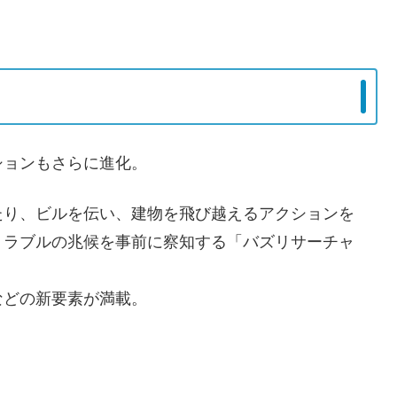
ションもさらに進化。
たり、ビルを伝い、建物を飛び越えるアクションを
トラブルの兆候を事前に察知する「バズリサーチャ
などの新要素が満載。