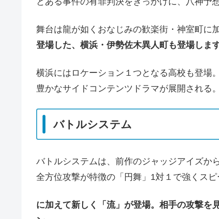
とある事件の有罪判決をきっかけに、八神予
舞台は龍が如くおなじみの歓楽街・神室町に
登場した、横浜・伊勢佐木異人町も登場しま
横浜にはロケーション１つとなる高校も登場
豊かなサイドコンテンツドラマが展開される
バトルシステム
バトルシステムは、前作のジャッジアイズか
全方位攻撃が特徴の「円舞」1対１で強くスピ
に加えて新しく「流」が登場。相手の攻撃を