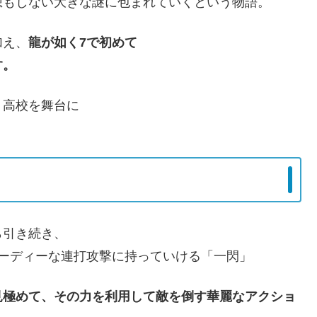
想もしない大きな謎に包まれていくという物語。
加え、
龍が如く7で初めて
す。
。高校を舞台に
。
ら引き続き、
ーディーな連打攻撃に持っていける「一閃」
見極めて、その力を利用して敵を倒す華麗なアクショ