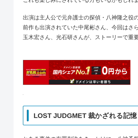
これも楽しみにされている方もいるかもしれ
出演は主人公で元弁護士の探偵・八神隆之役
前作も出演されていた中尾彬さん、今回はさ
玉木宏さん、光石研さんが、ストーリーで重
LOST JUDGMET 裁かざれる