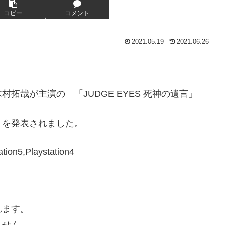
コピー
コメント
2021.05.19
2021.06.26
拓哉が主演の 「JUDGE EYES 死神の遺言」
憶」を発表されました。
,Playstation4
れます。