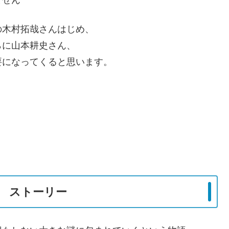
ません
の木村拓哉さんはじめ、
らに山本耕史さん、
要になってくると思います。
記憶 ストーリー