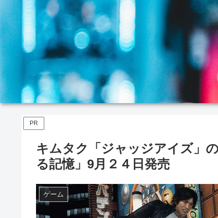
PR
キムタク「ジャッジアイズ」の続編
る記憶」9月２４日発売
ゲーム