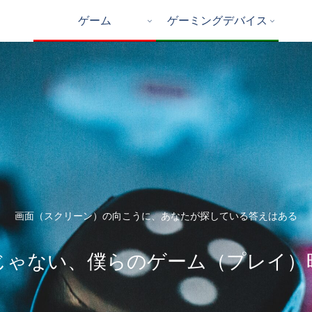
ゲーム
ゲーミングデバイス
画面（スクリーン）の向こうに、あなたが探している答えはある
じゃない、僕らのゲーム（プレイ）