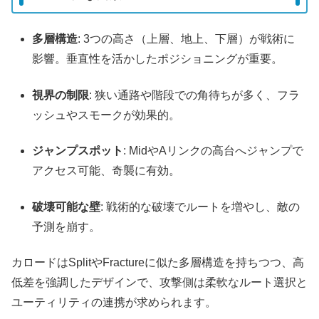
多層構造
: 3つの高さ（上層、地上、下層）が戦術に
影響。垂直性を活かしたポジショニングが重要。
視界の制限
: 狭い通路や階段での角待ちが多く、フラ
ッシュやスモークが効果的。
ジャンプスポット
: MidやAリンクの高台へジャンプで
アクセス可能、奇襲に有効。
破壊可能な壁
: 戦術的な破壊でルートを増やし、敵の
予測を崩す。
カロードはSplitやFractureに似た多層構造を持ちつつ、高
低差を強調したデザインで、攻撃側は柔軟なルート選択と
ユーティリティの連携が求められます。