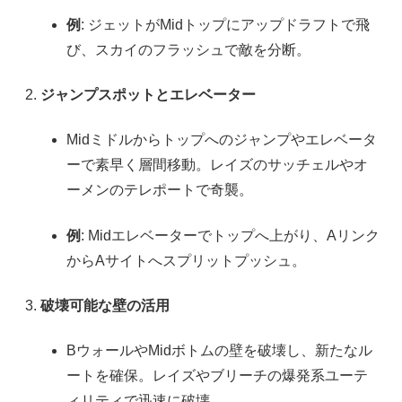
例
: ジェットがMidトップにアップドラフトで飛
び、スカイのフラッシュで敵を分断。
ジャンプスポットとエレベーター
Midミドルからトップへのジャンプやエレベータ
ーで素早く層間移動。レイズのサッチェルやオ
ーメンのテレポートで奇襲。
例
: Midエレベーターでトップへ上がり、Aリンク
からAサイトへスプリットプッシュ。
破壊可能な壁の活用
BウォールやMidボトムの壁を破壊し、新たなル
ートを確保。レイズやブリーチの爆発系ユーテ
ィリティで迅速に破壊。