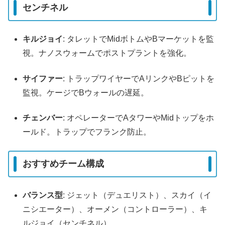
センチネル
キルジョイ
: タレットでMidボトムやBマーケットを監
視。ナノスウォームでポストプラントを強化。
サイファー
: トラップワイヤーでAリンクやBピットを
監視。ケージでBウォールの遅延。
チェンバー
: オペレーターでAタワーやMidトップをホ
ールド。トラップでフランク防止。
おすすめチーム構成
バランス型
: ジェット（デュエリスト）、スカイ（イ
ニシエーター）、オーメン（コントローラー）、キ
ルジョイ（センチネル）。