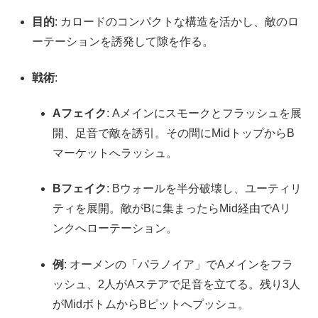
目的
: カロードのコンパクトな構造を活かし、敵のロ
ーテーションを誘発して隙を作る。
戦術
:
Aフェイク
: Aメインにスモークとフラッシュを展
開、足音で敵を誘引。その間にMidトップからB
マーケットへラッシュ。
Bフェイク
: Bウォールを半分破壊し、ユーティリ
ティを展開。敵がBに集まったらMid経由でAリ
ンクへローテーション。
例
: オーメンの「パラノイア」でAメインをフラ
ッシュ、2人がAステアで足音を立てる。残り3人
がMidボトムからBピットへプッシュ。