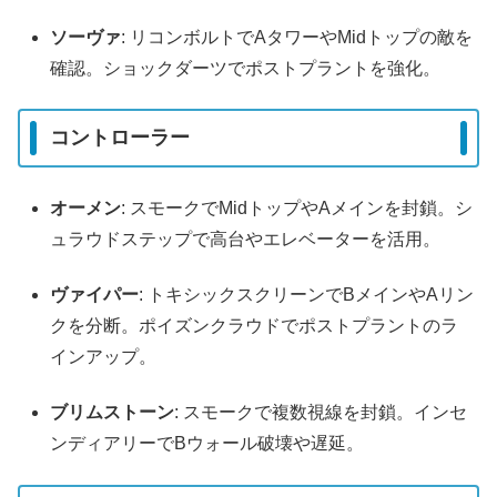
ソーヴァ
: リコンボルトでAタワーやMidトップの敵を
確認。ショックダーツでポストプラントを強化。
コントローラー
オーメン
: スモークでMidトップやAメインを封鎖。シ
ュラウドステップで高台やエレベーターを活用。
ヴァイパー
: トキシックスクリーンでBメインやAリン
クを分断。ポイズンクラウドでポストプラントのラ
インアップ。
ブリムストーン
: スモークで複数視線を封鎖。インセ
ンディアリーでBウォール破壊や遅延。