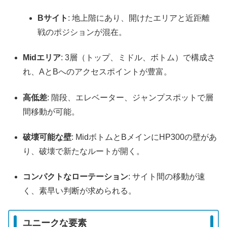
Bサイト
: 地上階にあり、開けたエリアと近距離
戦のポジションが混在。
Midエリア
: 3層（トップ、ミドル、ボトム）で構成さ
れ、AとBへのアクセスポイントが豊富。
高低差
: 階段、エレベーター、ジャンプスポットで層
間移動が可能。
破壊可能な壁
: MidボトムとBメインにHP300の壁があ
り、破壊で新たなルートが開く。
コンパクトなローテーション
: サイト間の移動が速
く、素早い判断が求められる。
ユニークな要素