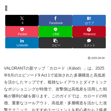
VALORANT
X
Facebook
はてブ
Pocket
LINE
Pinterest
LinkedIn
コピー
コメント
2025.09.09
VALORANTの新マップ「カロード（Kālod）」は、2025
年6月のエピソード9 Act 1で追加された多層構造と高低差
を活かしたマップです。複雑なレイアウトとダイナミック
なポジショニングが特徴で、攻撃側は高低差を活用した戦
略が勝利の鍵を握ります。このガイドでは、カロードの特
徴、重要なコールアウト、高低差・多層構造を活かした攻
撃テクニック、おすすめエージェントを初心者から上級者