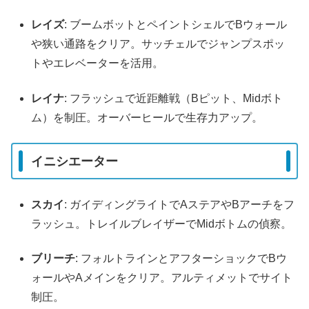
レイズ
: ブームボットとペイントシェルでBウォール
や狭い通路をクリア。サッチェルでジャンプスポッ
トやエレベーターを活用。
レイナ
: フラッシュで近距離戦（Bピット、Midボト
ム）を制圧。オーバーヒールで生存力アップ。
イニシエーター
スカイ
: ガイディングライトでAステアやBアーチをフ
ラッシュ。トレイルブレイザーでMidボトムの偵察。
ブリーチ
: フォルトラインとアフターショックでBウ
ォールやAメインをクリア。アルティメットでサイト
制圧。