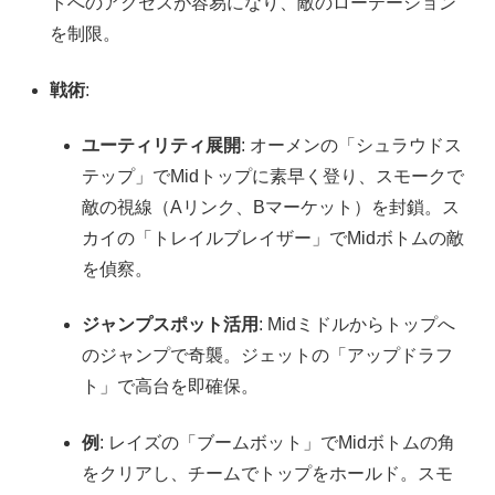
トへのアクセスが容易になり、敵のローテーション
を制限。
戦術
:
ユーティリティ展開
: オーメンの「シュラウドス
テップ」でMidトップに素早く登り、スモークで
敵の視線（Aリンク、Bマーケット）を封鎖。ス
カイの「トレイルブレイザー」でMidボトムの敵
を偵察。
ジャンプスポット活用
: Midミドルからトップへ
のジャンプで奇襲。ジェットの「アップドラフ
ト」で高台を即確保。
例
: レイズの「ブームボット」でMidボトムの角
をクリアし、チームでトップをホールド。スモ