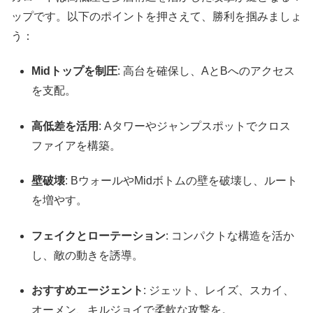
ップです。以下のポイントを押さえて、勝利を掴みましょ
う：
Midトップを制圧
: 高台を確保し、AとBへのアクセス
を支配。
高低差を活用
: Aタワーやジャンプスポットでクロス
ファイアを構築。
壁破壊
: BウォールやMidボトムの壁を破壊し、ルート
を増やす。
フェイクとローテーション
: コンパクトな構造を活か
し、敵の動きを誘導。
おすすめエージェント
: ジェット、レイズ、スカイ、
オーメン、キルジョイで柔軟な攻撃を。