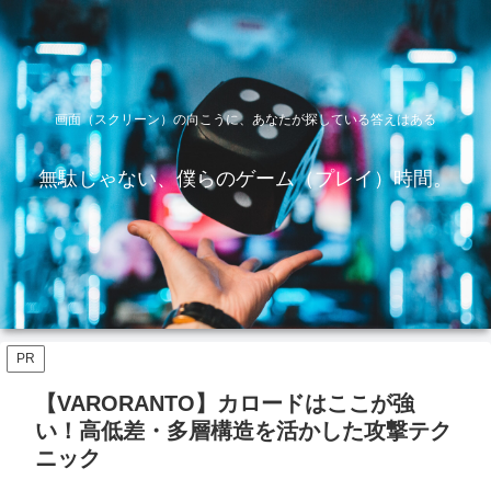
画面（スクリーン）の向こうに、あなたが探している答えはある
無駄じゃない、僕らのゲーム（プレイ）時間。
PR
【VARORANTO】カロードはここが強
い！高低差・多層構造を活かした攻撃テク
ニック