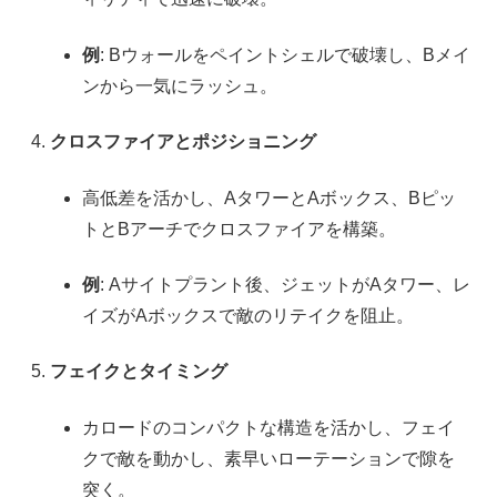
例
: Bウォールをペイントシェルで破壊し、Bメイ
ンから一気にラッシュ。
クロスファイアとポジショニング
高低差を活かし、AタワーとAボックス、Bピッ
トとBアーチでクロスファイアを構築。
例
: Aサイトプラント後、ジェットがAタワー、レ
イズがAボックスで敵のリテイクを阻止。
フェイクとタイミング
カロードのコンパクトな構造を活かし、フェイ
クで敵を動かし、素早いローテーションで隙を
突く。