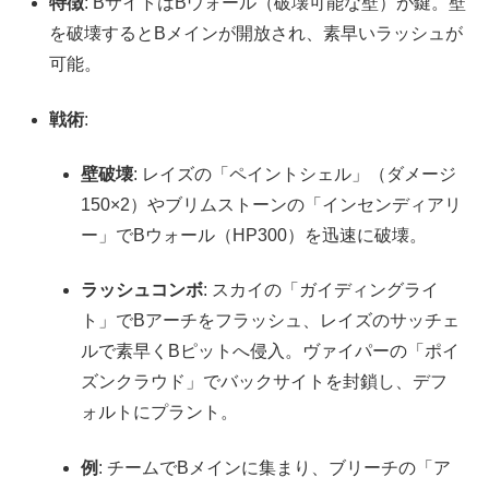
特徴
: BサイトはBウォール（破壊可能な壁）が鍵。壁
を破壊するとBメインが開放され、素早いラッシュが
可能。
戦術
:
壁破壊
: レイズの「ペイントシェル」（ダメージ
150×2）やブリムストーンの「インセンディアリ
ー」でBウォール（HP300）を迅速に破壊。
ラッシュコンボ
: スカイの「ガイディングライ
ト」でBアーチをフラッシュ、レイズのサッチェ
ルで素早くBピットへ侵入。ヴァイパーの「ポイ
ズンクラウド」でバックサイトを封鎖し、デフ
ォルトにプラント。
例
: チームでBメインに集まり、ブリーチの「ア