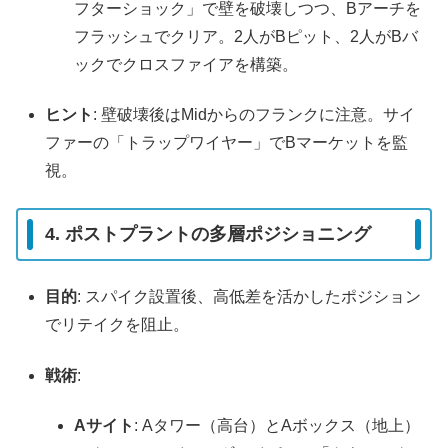
フターショック」で壁を破壊しつつ、Bアーチを
フラッシュでクリア。2人がBピット、2人がBバ
ックでクロスファイアを構築。
ヒント
: 壁破壊後はMidからのフランクに注意。サイ
ファーの「トラップワイヤー」でBマーケットを監
視。
4. ポストプラントの多層ポジショニング
目的
: スパイク設置後、高低差を活かしたポジション
でリテイクを阻止。
戦術
:
Aサイト
: Aタワー（高台）とAボックス（地上）