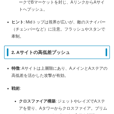
ークでBマーケットを封じ、AリンクからAサイ
トへプッシュ。
ヒント
: Midトップは視界が広いが、敵のスナイパー
（チェンバーなど）に注意。フラッシュやスタンで
牽制。
2. Aサイトの高低差プッシュ
特徴
: Aサイトは上層階にあり、AメインとAステアの
高低差を活かした攻撃が有効。
戦術
:
クロスファイア構築
: ジェットやレイズでAステ
アを登り、Aタワーからクロスファイア。ブリム