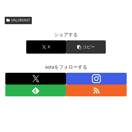
VALORANT
シェアする
X
コピー
soraをフォローする