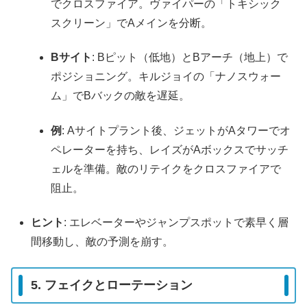
でクロスファイア。ヴァイパーの「トキシック
スクリーン」でAメインを分断。
Bサイト
: Bピット（低地）とBアーチ（地上）で
ポジショニング。キルジョイの「ナノスウォー
ム」でBバックの敵を遅延。
例
: Aサイトプラント後、ジェットがAタワーでオ
ペレーターを持ち、レイズがAボックスでサッチ
ェルを準備。敵のリテイクをクロスファイアで
阻止。
ヒント
: エレベーターやジャンプスポットで素早く層
間移動し、敵の予測を崩す。
5. フェイクとローテーション