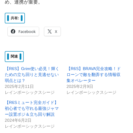
め、連携が重要。
共有:
Facebook
X
関連
【R6S】Grim使い必見！輝く
【R6S】BRAVA完全攻略！ド
ための立ち回りと見逃せない
ローンで敵を翻弄する情報収
弱点とは？
集オペレーター
2025年2月11日
2025年2月9日
レインボーシックスシージ
レインボーシックスシージ
【R6Sミュート完全ガイド】
初心者でも守れる最強ジャマ
ー設置ポジ＆立ち回り解説
2024年6月2日
レインボーシックスシージ