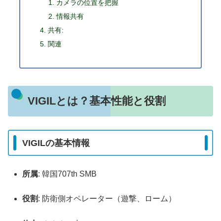
カメラの位置を把握
情報共有
共有:
関連
VIGILとは？基本性能と役割
VIGILの基本情報
所属
: 韓国707th SMB
役割
: 防衛側オペレーター（遊撃、ローム）