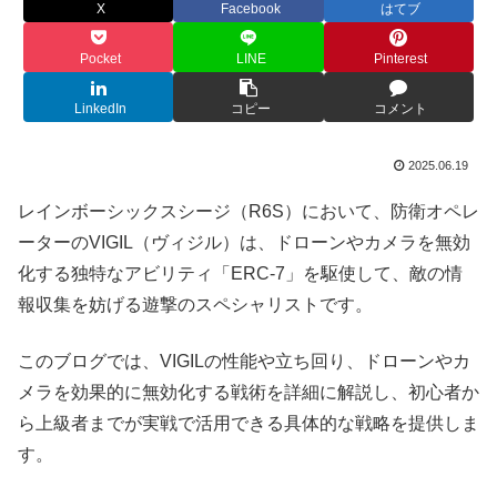
X
Facebook
はてブ
Pocket
LINE
Pinterest
LinkedIn
コピー
コメント
2025.06.19
レインボーシックスシージ（R6S）において、防衛オペレ
ーターのVIGIL（ヴィジル）は、ドローンやカメラを無効
化する独特なアビリティ「ERC-7」を駆使して、敵の情
報収集を妨げる遊撃のスペシャリストです。
このブログでは、VIGILの性能や立ち回り、ドローンやカ
メラを効果的に無効化する戦術を詳細に解説し、初心者か
ら上級者までが実戦で活用できる具体的な戦略を提供しま
す。