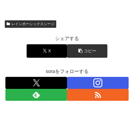
レインボーシックスシージ
シェアする
X
コピー
soraをフォローする