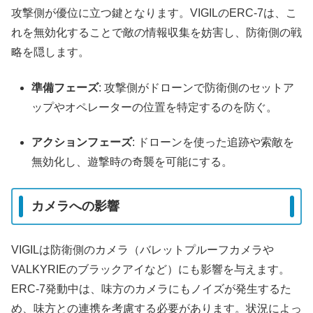
攻撃側が優位に立つ鍵となります。VIGILのERC-7は、こ
れを無効化することで敵の情報収集を妨害し、防衛側の戦
略を隠します。
準備フェーズ
: 攻撃側がドローンで防衛側のセットア
ップやオペレーターの位置を特定するのを防ぐ。
アクションフェーズ
: ドローンを使った追跡や索敵を
無効化し、遊撃時の奇襲を可能にする。
カメラへの影響
VIGILは防衛側のカメラ（バレットプルーフカメラや
VALKYRIEのブラックアイなど）にも影響を与えます。
ERC-7発動中は、味方のカメラにもノイズが発生するた
め、味方との連携を考慮する必要があります。状況によっ