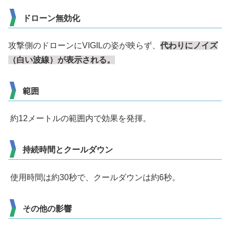
ドローン無効化
攻撃側のドローンにVIGILの姿が映らず、
代わりにノイズ
（白い波線）が表示される。
範囲
約12メートルの範囲内で効果を発揮。
持続時間とクールダウン
使用時間は約30秒で、クールダウンは約6秒。
その他の影響