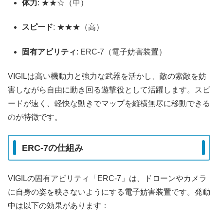
体力
: ★★☆（中）
スピード
: ★★★（高）
固有アビリティ
: ERC-7（電子妨害装置）
VIGILは高い機動力と強力な武器を活かし、敵の索敵を妨
害しながら自由に動き回る遊撃役として活躍します。スピ
ードが速く、軽快な動きでマップを縦横無尽に移動できる
のが特徴です。
ERC-7の仕組み
VIGILの固有アビリティ「ERC-7」は、ドローンやカメラ
に自身の姿を映さないようにする電子妨害装置です。発動
中は以下の効果があります：