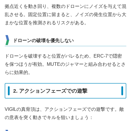
拠点近くを動き回り、複数のドローンにノイズを与えて混
乱させる。固定位置に留まると、ノイズの発生位置から大
まかな位置を推測されるリスクがある。
ドローンの破壊を優先しない
ドローンを破壊すると位置がバレるため、ERC-7で隠密
を保つほうが有効。MUTEのジャマーと組み合わせるとさ
らに効果的。
2. アクションフェーズでの遊撃
VIGILの真骨頂は、アクションフェーズでの遊撃です。敵
の意表を突く動きでキルを狙いましょう：