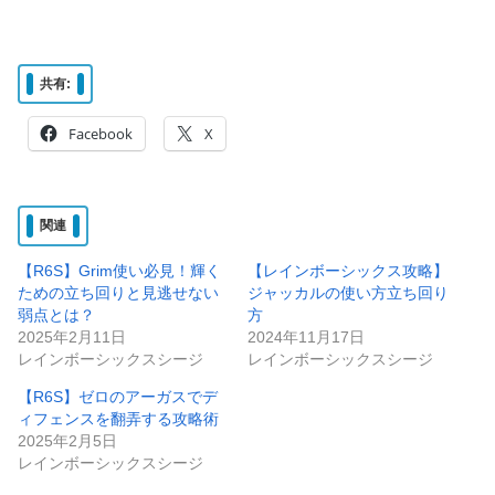
共有:
Facebook
X
関連
【R6S】Grim使い必見！輝く
【レインボーシックス攻略】
ための立ち回りと見逃せない
ジャッカルの使い方立ち回り
弱点とは？
方
2025年2月11日
2024年11月17日
レインボーシックスシージ
レインボーシックスシージ
【R6S】ゼロのアーガスでデ
ィフェンスを翻弄する攻略術
2025年2月5日
レインボーシックスシージ