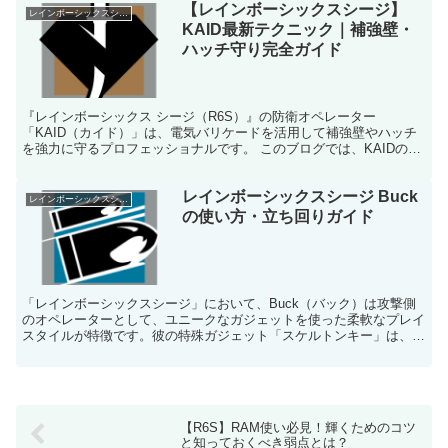
【レインボーシックスシージ】
レインボーシックスシージ
KAID最新テクニック｜補強壁・
ハッチ守り完全ガイド
『レインボーシックス シージ（R6S）』の防衛オペレーター
「KAID（カイド）」は、電気バリケードを活用して補強壁やハッチ
を強力に守るプロフェッショナルです。 このブログでは、KAIDの最
新テクニック、ガジェットの効果的な使い方、装備構成、...
レインボーシックスシージ Buck
レインボーシックスシージ
の使い方・立ち回りガイド
「レインボーシックスシージ」において、Buck（バック）は攻撃側
のオペレーターとして、ユニークなガジェットを使った柔軟なプレイ
スタイルが特徴です。彼の特殊ガジェット「スケルトンキー」は、壁
や床を破壊して新たな攻撃ルートを作り出すことができる...
【R6S】RAM使い必見！輝くためのコツ
と知っておくべき弱点とは？