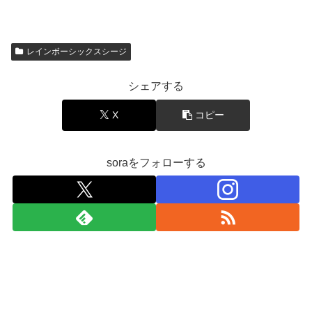
レインボーシックスシージ
シェアする
X
コピー
soraをフォローする