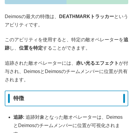
Deimosの最大の特徴は、
DEATHMARKトラッカー
という
アビリティです。
このアビリティを使用すると、特定の敵オペレーターを
追
跡
し、
位置を特定
することができます。
追跡された敵オペレーターには、
赤い光るエフェクト
が付
与され、DeimosとDeimosのチームメンバーに位置が共有
されます。
特徴
追跡:
追跡対象となった敵オペレーターは、Deimos
とDeimosのチームメンバーに位置が可視化されま