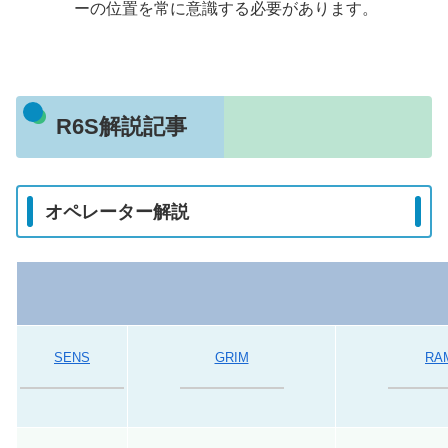
ーの位置を常に意識する必要があります。
R6S解説記事
オペレーター解説
SENS
GRIM
RA