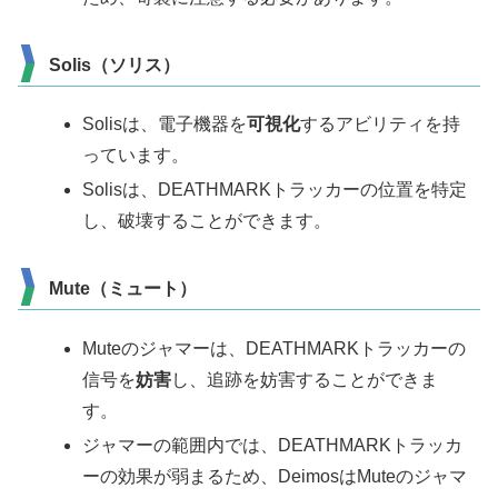
Solis（ソリス）
Solisは、電子機器を
可視化
するアビリティを持
っています。
Solisは、DEATHMARKトラッカーの位置を特定
し、破壊することができます。
Mute（ミュート）
Muteのジャマーは、DEATHMARKトラッカーの
信号を
妨害
し、追跡を妨害することができま
す。
ジャマーの範囲内では、DEATHMARKトラッカ
ーの効果が弱まるため、DeimosはMuteのジャマ