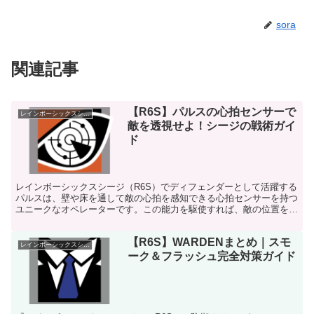
sora
関連記事
【R6S】パルスの心拍センサーで
レインボーシックスシージ
敵を透視せよ！シージの戦術ガイ
ド
レインボーシックスシージ（R6S）でディフェンダーとして活躍する
パルスは、壁や床を通して敵の心拍を感知できる心拍センサーを持つ
ユニークなオペレーターです。この能力を駆使すれば、敵の位置を正
確に把握し、戦略的に行動することができます。本ブログ...
【R6S】WARDENまとめ｜スモ
レインボーシックスシージ
ーク＆フラッシュ完全対策ガイド