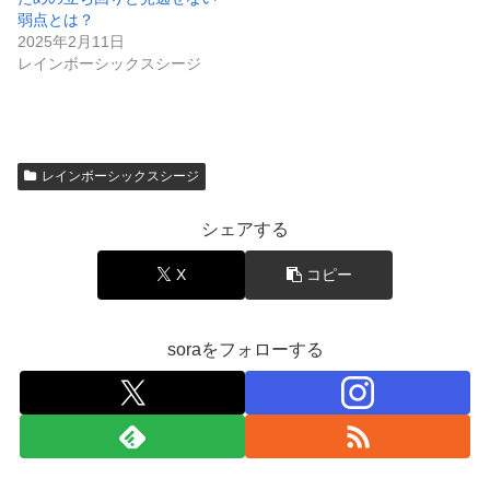
弱点とは？
2025年2月11日
レインボーシックスシージ
レインボーシックスシージ
シェアする
X
コピー
soraをフォローする