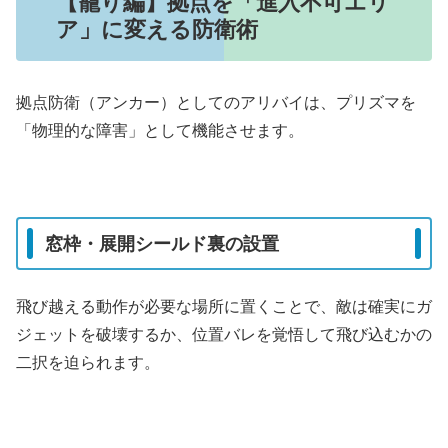
【籠り編】拠点を「進入不可エリ
ア」に変える防衛術
拠点防衛（アンカー）としてのアリバイは、プリズマを
「物理的な障害」として機能させます。
窓枠・展開シールド裏の設置
飛び越える動作が必要な場所に置くことで、敵は確実にガ
ジェットを破壊するか、位置バレを覚悟して飛び込むかの
二択を迫られます。