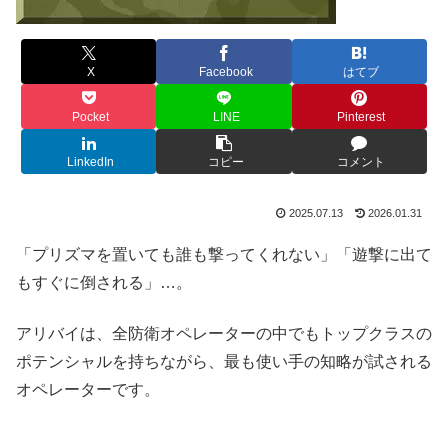
X
Facebook
はてブ
Pocket
LINE
Pinterest
LinkedIn
コピー
コメント
2025.07.13
2026.01.31
「プリズマを置いても誰も撃ってくれない」「遊撃に出て
もすぐに倒される」…。
アリバイは、全防衛オペレーターの中でもトップクラスの
ポテンシャルを持ちながら、最も使い手の知略が試される
オペレーターです。