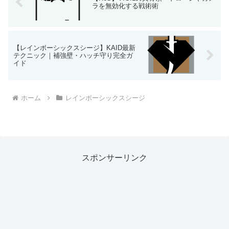
ラを無効化する戦術術
【レインボーシックスシージ】KAID最新
テクニック｜補強壁・ハッチ守り完全ガ
イド
ホーム
レインボーシックスシージ
スポンサーリンク