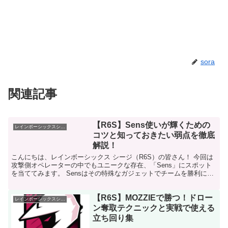
sora
関連記事
【R6S】Sens使いが輝くための
レインボーシックスシージ
コツと知っておきたい弱点を徹底
解説！
こんにちは、レインボーシックス シージ（R6S）の皆さん！ 今回は
攻撃側オペレーターの中でもユニークな存在、「Sens」にスポット
を当ててみます。 Sensはその特殊なガジェットでチームを勝利に導
ける方、使いこなすにはちょっとしたコツが必要...
【R6S】MOZZIEで勝つ！ドロー
レインボーシックスシージ
ン奪取テクニックと実戦で使える
立ち回り集