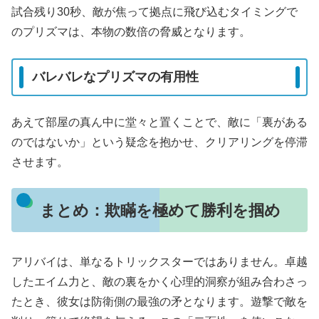
試合残り30秒、敵が焦って拠点に飛び込むタイミングで
のプリズマは、本物の数倍の脅威となります。
バレバレなプリズマの有用性
あえて部屋の真ん中に堂々と置くことで、敵に「裏がある
のではないか」という疑念を抱かせ、クリアリングを停滞
させます。
まとめ：欺瞞を極めて勝利を掴め
アリバイは、単なるトリックスターではありません。卓越
したエイム力と、敵の裏をかく心理的洞察が組み合わさっ
たとき、彼女は防衛側の最強の矛となります。遊撃で敵を