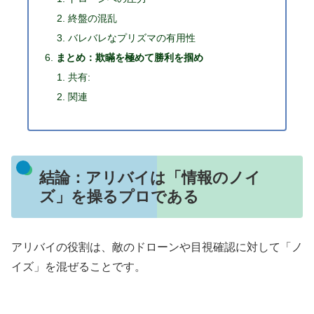
終盤の混乱
バレバレなプリズマの有用性
まとめ：欺瞞を極めて勝利を掴め
共有:
関連
結論：アリバイは「情報のノイ
ズ」を操るプロである
アリバイの役割は、敵のドローンや目視確認に対して「ノ
イズ」を混ぜることです。