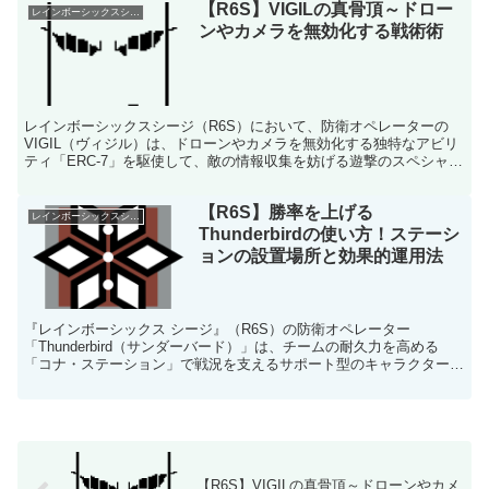
【R6S】VIGILの真骨頂～ドロー
レインボーシックスシージ
ンやカメラを無効化する戦術術
レインボーシックスシージ（R6S）において、防衛オペレーターの
VIGIL（ヴィジル）は、ドローンやカメラを無効化する独特なアビリ
ティ「ERC-7」を駆使して、敵の情報収集を妨げる遊撃のスペシャリ
ストです。 このブログでは、VIGILの性能や...
【R6S】勝率を上げる
レインボーシックスシージ
Thunderbirdの使い方！ステーシ
ョンの設置場所と効果的運用法
『レインボーシックス シージ』（R6S）の防衛オペレーター
「Thunderbird（サンダーバード）」は、チームの耐久力を高める
「コナ・ステーション」で戦況を支えるサポート型のキャラクターで
す。このガイドでは、Thunderbirdの性能、...
【R6S】VIGILの真骨頂～ドローンやカメ