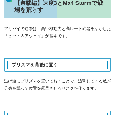
【遊撃編】速度3とMx4 Stormで戦
場を荒らす
アリバイの遊撃は、高い機動力と高レート武器を活かした
「ヒット＆アウェイ」が基本です。
プリズマを背後に置く
逃げ道にプリズマを置いておくことで、追撃してくる敵が
分身を撃って位置を露呈させるリスクを作ります。