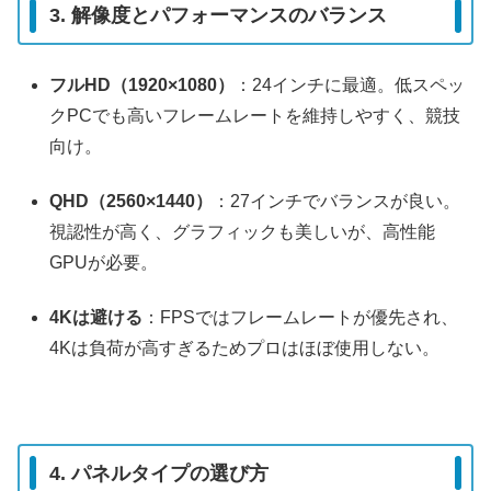
3. 解像度とパフォーマンスのバランス
フルHD（1920×1080）
：24インチに最適。低スペッ
クPCでも高いフレームレートを維持しやすく、競技
向け。
QHD（2560×1440）
：27インチでバランスが良い。
視認性が高く、グラフィックも美しいが、高性能
GPUが必要。
4Kは避ける
：FPSではフレームレートが優先され、
4Kは負荷が高すぎるためプロはほぼ使用しない。
4. パネルタイプの選び方