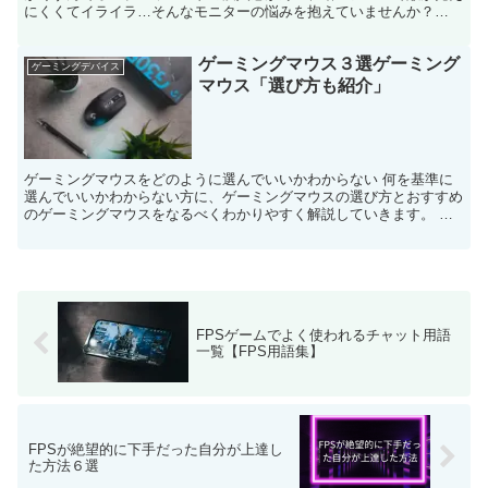
にくくてイライラ…そんなモニターの悩みを抱えていませんか？
2025年現在、eスポーツからカジュアルゲーミングまで、...
ゲーミングマウス３選ゲーミング
ゲーミングデバイス
マウス「選び方も紹介」
ゲーミングマウスをどのように選んでいいかわからない 何を基準に
選んでいいかわからない方に、ゲーミングマウスの選び方とおすすめ
のゲーミングマウスをなるべくわかりやすく解説していきます。 良
かったら参考にしてください。 ゲーミングマウスを選ぶ基...
FPSゲームでよく使われるチャット用語
一覧【FPS用語集】
FPSが絶望的に下手だった自分が上達し
た方法６選