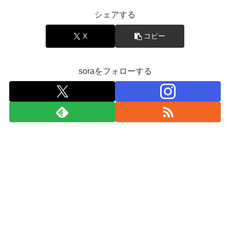
シェアする
X
コピー
soraをフォローする