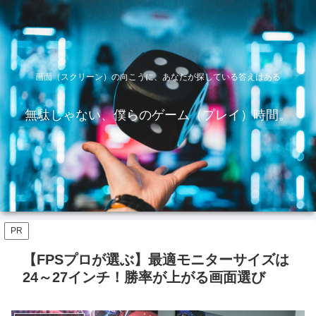
画面（スクリーン）の向こうに、あなたが探している答えはある
無駄じゃない、僕らのゲーム（プレイ）時間。
PR
【FPSプロが選ぶ】最適モニターサイズは
24～27インチ！勝率が上がる画面選び