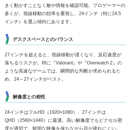
きく動かすことなく敵や情報を確認可能。プロゲーマーの
多くが、視線移動の効率を重視し、24インチ（特に24.5
インチ）を選ぶ傾向にあります。
デスクスペースとのバランス
27インチを超えると、視線移動が遅くなり、反応速度が
落ちるリスクが。特に『Valorant』や『Overwatch 2』の
ような高速なゲームでは、瞬間的な判断が求められるた
め、24～27インチがベスト。
解像度との相性
24インチはフルHD（1920×1080）、27インチは
QHD（2560×1440）に最適。高い解像度でもピクセル密
度が適切で、鮮明な映像を保ちながら目が疲れにくい。