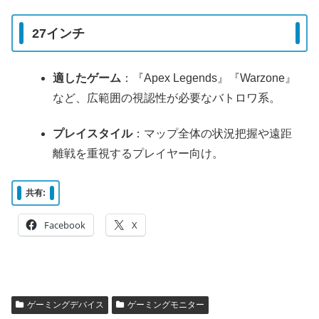
27インチ
適したゲーム
：『Apex Legends』『Warzone』
など、広範囲の視認性が必要なバトロワ系。
プレイスタイル
：マップ全体の状況把握や遠距
離戦を重視するプレイヤー向け。
共有:
Facebook
X
ゲーミングデバイス
ゲーミングモニター