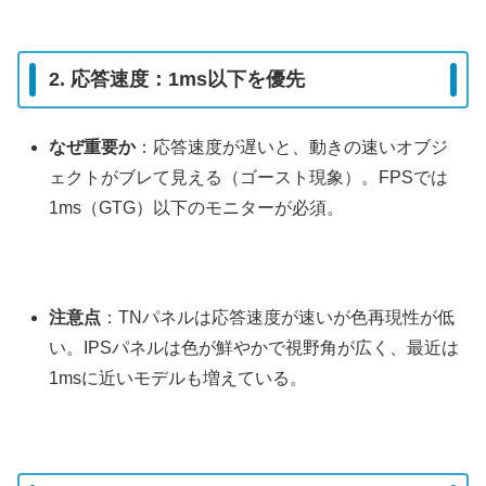
2. 応答速度：1ms以下を優先
なぜ重要か
：応答速度が遅いと、動きの速いオブジ
ェクトがブレて見える（ゴースト現象）。FPSでは
1ms（GTG）以下のモニターが必須。
注意点
：TNパネルは応答速度が速いが色再現性が低
い。IPSパネルは色が鮮やかで視野角が広く、最近は
1msに近いモデルも増えている。