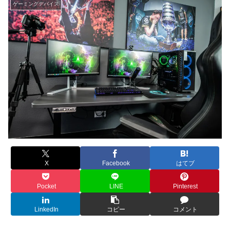
ゲーミングデバイス
X
Facebook
はてブ
Pocket
LINE
Pinterest
LinkedIn
コピー
コメント