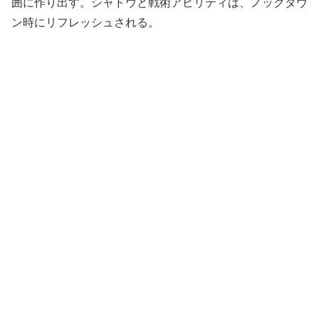
囲に作り出す。シャドウと戦術アビリティは、ノックダウ
ン時にリフレッシュされる。