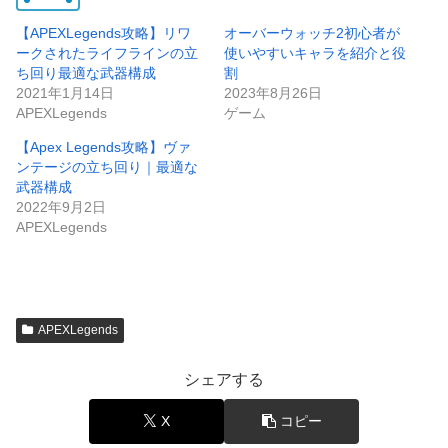
【APEXLegends攻略】リワ
オーバーウォッチ2初心者が
ークされたライフラインの立
使いやすいキャラを紹介と役
ち回り最適な武器構成
割
2021年1月14日
2023年8月26日
APEXLegends
ゲーム
【Apex Legends攻略】ヴァ
ンテージの立ち回り｜最適な
武器構成
2022年9月2日
APEXLegends
APEXLegends
シェアする
X
コピー