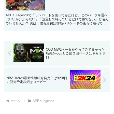
APEX Legendsで「ランパートを使ってみたけど、どのパークを選べ
ばいいか分からない」「設置して待っているだけで勝てない」と悩ん
でいませんか？ 実は、僕も最初は増幅バリケードの後ろに隠れてい
るだけの「お芋ランパート」でした。 しかし、...
COD MW2ベータをやってみて良かった
所悪かったとこ第２回ベータは９月２３
日
NBA2k24の最新情報紹介発売日は9月8日
に発売予定表紙はコービー
ホーム
APEXLegends