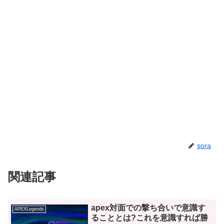
sora
関連記事
apex対面での撃ち合いで意識す
APEXLegends
ることとは?これを意識すれば勝