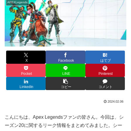
APEXLegends
X
Facebook
はてブ
Pocket
LINE
Pinterest
LinkedIn
コピー
コメント
2024.02.06
こんにちは、Apex Legendsファンの皆さん。今回は、シ
ーズン20に関するリーク情報をまとめてみました。シー