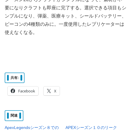
要になりクラフトも即座に完了する。選択できる項目もシ
ンプルになり、弾薬、医療キット、シールドバッテリー、
ビーコンの4種類のみに。一度使用したレプリケーターは
使えなくなる。
共有:
Facebook
X
関連
ApexLegendsシーズン８での
APEXシーズン１０のリーク