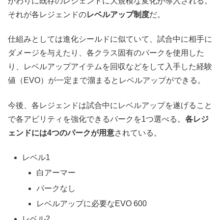
かわりに既存のレジェンドに大規模な変化が導入される。
それが各レジェンドの
レベルアップ制度
だ。
仕組みとしては進化シールドに似ていて、試合中に相手に
ダメージを与えたり、各クラス固有のパークを使用した
り、レベルアップアイテムを回収などをして入手した経験
値（EVO）が一定まで溜まるとレベルアップができる。
今後、各レジェンドは試合中にレベルアップを遂げること
で各アビリティを強化できるパークを1つ選べる。
各レジ
ェンドには4つのパークが用意
されている。
レベル1
白アーマー
パークなし
レベルアップに必要なEVO 600
レベル2