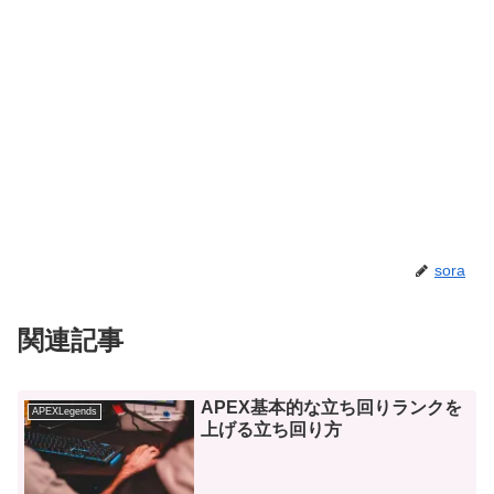
sora
関連記事
APEX基本的な立ち回りランクを
APEXLegends
上げる立ち回り方