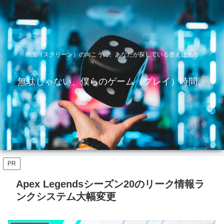
画面（スクリーン）の向こうに、あなたが探している答えはある
無駄じゃない、僕らのゲーム（プレイ）時間。
PR
Apex Legendsシーズン20のリーク情報ラ
ンクシステム大幅変更