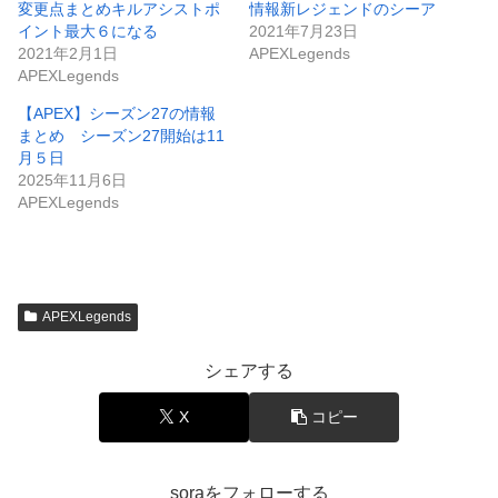
変更点まとめキルアシストポ
情報新レジェンドのシーア
イント最大６になる
2021年7月23日
2021年2月1日
APEXLegends
APEXLegends
【APEX】シーズン27の情報
まとめ シーズン27開始は11
月５日
2025年11月6日
APEXLegends
APEXLegends
シェアする
X
コピー
soraをフォローする