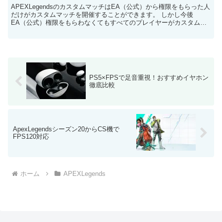
APEXLegendsのカスタムマッチはEA（公式）から権限をもらった人
だけがカスタムマッチを開催することができます。 しかし今後
EA（公式）権限をもらわなくてもすべてのプレイヤーがカスタムを
開けるようになります。 カスタムについての紹介...
PS5×FPSで足音重視！おすすめイヤホン
徹底比較
ApexLegendsシーズン20からCS機で
FPS120対応
ホーム
APEXLegends