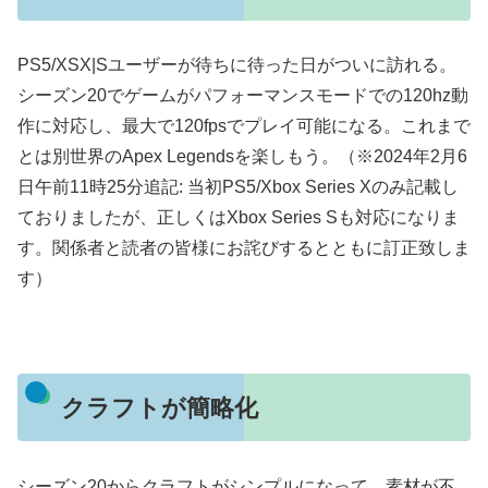
PS5/XSX|Sユーザーが待ちに待った日がついに訪れる。
シーズン20でゲームがパフォーマンスモードでの120hz動
作に対応し、最大で120fpsでプレイ可能になる。これまで
とは別世界のApex Legendsを楽しもう。（※2024年2月6
日午前11時25分追記: 当初PS5/Xbox Series Xのみ記載し
ておりましたが、正しくはXbox Series Sも対応になりま
す。関係者と読者の皆様にお詫びするとともに訂正致しま
す）
クラフトが簡略化
シーズン20からクラフトがシンプルになって、素材が不