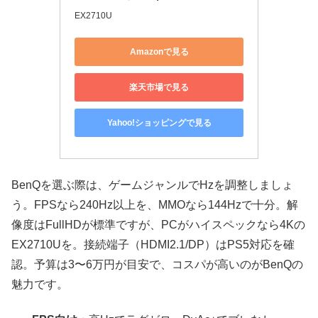
EX2710U
Amazonで見る
楽天市場で見る
Yahoo!ショッピングで見る
BenQを選ぶ際は、ゲームジャンルでHzを調整しましょ
う。FPSなら240Hz以上を、MMOなら144Hzで十分。解
像度はFullHDが標準ですが、PCがハイスペックなら4Kの
EX2710Uを。接続端子（HDMI2.1/DP）はPS5対応を確
認。予算は3〜6万円が目安で、コスパが高いのがBenQの
魅力です。