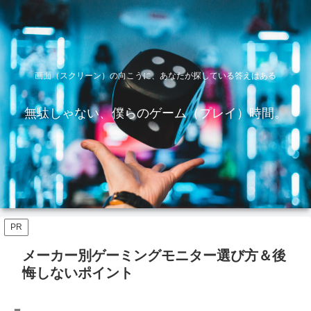
画面（スクリーン）の向こうに、あなたが探している答えはある
無駄じゃない、僕らのゲーム（プレイ）時間。
PR
メーカー別ゲーミングモニター選び方＆後
悔しないポイント