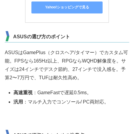
Yahoo!ショッピングで見る
ASUSの選び方のポイント
ASUSはGamePlus（クロスヘア/タイマー）でカスタム可
能。FPSなら165Hz以上、RPGならWQHD解像度を。サ
イズは24インチでデスク節約、27インチで没入感を。予
算2〜7万円で、TUFは耐久性高め。
高速重視
：GameFastで遅延0.5ms。
汎用
：マルチ入力でコンソール/ PC両対応。