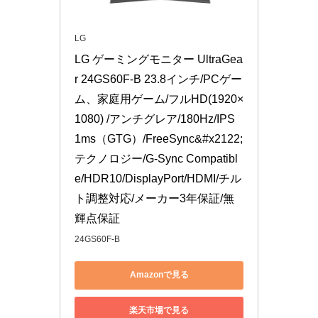
LG
LG ゲーミングモニター UltraGea
r 24GS60F-B 23.8インチ/PCゲー
ム、家庭用ゲーム/フルHD(1920×
1080) /アンチグレア/180Hz/IPS 
1ms（GTG）/FreeSync&#x2122; 
テクノロジー/G-Sync Compatibl
e/HDR10/DisplayPort/HDMI/チル
ト調整対応/メーカー3年保証/無
輝点保証
24GS60F-B
Amazonで見る
楽天市場で見る