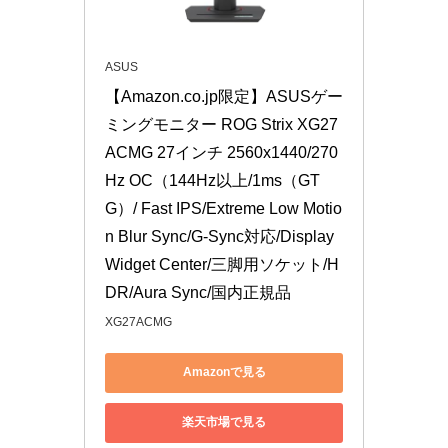
ASUS
【Amazon.co.jp限定】ASUSゲー
ミングモニター ROG Strix XG27
ACMG 27インチ 2560x1440/270
Hz OC（144Hz以上/1ms（GT
G）/ Fast IPS/Extreme Low Motio
n Blur Sync/G-Sync対応/Display
Widget Center/三脚用ソケット/H
DR/Aura Sync/国内正規品
XG27ACMG
Amazonで見る
楽天市場で見る