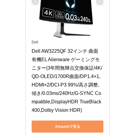
Dell
Dell AW3225QF 32インチ 曲面 
有機EL Alienware ゲーミングモ
ニター(3年間無輝点交換保証/4K/
QD-OLED/1700R曲面/DP1.4×1,
HDMI×2/DCI-P3 99%/高さ調整,
傾き/0.03ms/240Hz/G-SYNC Co
mpatible,DisplayHDR TrueBlack 
400,Dolby Vision HDR)
Amazonで見る