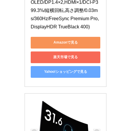
OLED/DP1.4×2,HDMI×1/DCI-P3 
99.3%/縦横回転,高さ調整/0.03m
s/360Hz/FreeSync Premium Pro,
DisplayHDR TrueBlack 400)
Amazonで見る
楽天市場で見る
Yahoo!ショッピングで見る