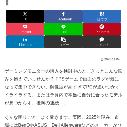
ゲーミングモニター
X
Facebook
はてブ
Pocket
LINE
Pinterest
LinkedIn
コピー
コメント
2025.11.04
ゲーミングモニターの購入を検討中の方、きっとこんな悩
みを抱えていませんか？ FPSゲームで画面のラグが気に
なって集中できない、解像度が高すぎてPCが追いつかず
イライラする、または予算内で本当に自分に合ったモデル
が見つからず、後悔の連続…。
そんな困りごと、よく聞きます。実際、2025年現在、市
場にはBenQやASUS、Dell Alienwareなどのメーカーがひ