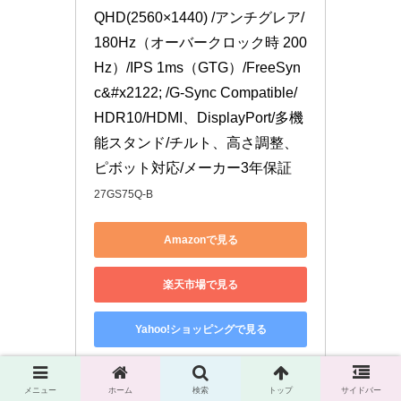
QHD(2560×1440) /アンチグレア/
180Hz（オーバークロック時 200
Hz）/IPS 1ms（GTG）/FreeSyn
c&#x2122; /G-Sync Compatible/
HDR10/HDMI、DisplayPort/多機
能スタンド/チルト、高さ調整、
ピボット対応/メーカー3年保証
27GS75Q-B
Amazonで見る
楽天市場で見る
Yahoo!ショッピングで見る
メニュー
ホーム
検索
トップ
サイドバー