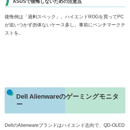
ASUSで後悔しないための注意点
後悔例は「過剰スペック」。ハイエンドROGを買ってPC
が追いつかず勿体ないケース多し。事前にベンチマークテ
ストを。
Dell Alienwareのゲーミングモニタ
ー
DellのAlienwareブランドはハイエンド志向で、QD-OLED