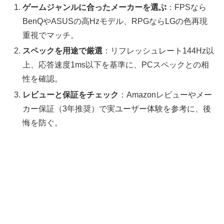
ゲームジャンルに合ったメーカーを選ぶ
：FPSなら
BenQやASUSの高Hzモデル、RPGならLGの色再現
重視でマッチ。
スペックを用途で厳選
：リフレッシュレート144Hz以
上、応答速度1ms以下を基準に、PCスペックとの相
性を確認。
レビューと保証をチェック
：Amazonレビューやメー
カー保証（3年推奨）で実ユーザー体験を参考に、後
悔を防ぐ。