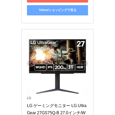
Yahoo!ショッピングで見る
LG
LG ゲーミングモニター LG Ultra
Gear 27GS75Q-B 27.0インチ/W