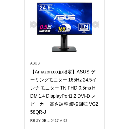
ASUS
【Amazon.co.jp限定】ASUS ゲ
ーミングモニター 165Hz 24.5イ
ンチ モニター TN FHD 0.5ms H
DMI1.4 DisplayPort1.2 DVI-D ス
ピーカー 高さ調整 縦横回転 VG2
58QR-J
RB-ZY-DE-a-0417-A-92