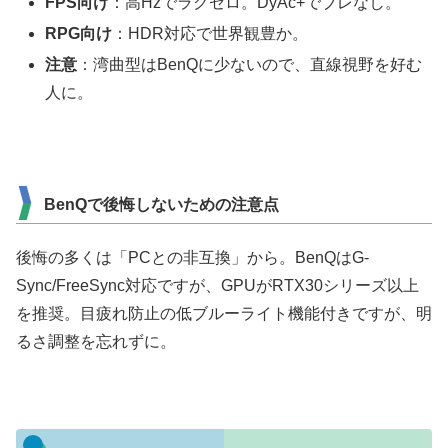
FPS向け
：高Hzでラグゼロ。DyAc+でブレなし。
RPG向け
：HDR対応で世界観豊か。
注意
：湾曲型はBenQに少ないので、直線視野を好む
人に。
BenQで後悔しないための注意点
後悔の多くは「PCとの非互換」から。BenQはG-
Sync/FreeSync対応ですが、GPUがRTX30シリーズ以上
を推奨。目疲れ防止の低ブルーライト機能付きですが、明
るさ調整を忘れずに。