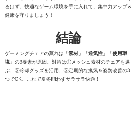
るはず。快適なゲーム環境を手に入れて、集中力アップ＆
健康を守りましょう！
結論
ゲーミングチェアの蒸れは
「素材」「通気性」「使用環
境」
の3要素が原因。対策は
①メッシュ素材のチェアを選
ぶ、②冷却グッズを活用、③定期的な換気＆姿勢改善
の3
つでOK。これで夏冬問わずサラサラ快適！