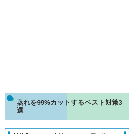
蒸れを99%カットするベスト対策3
選