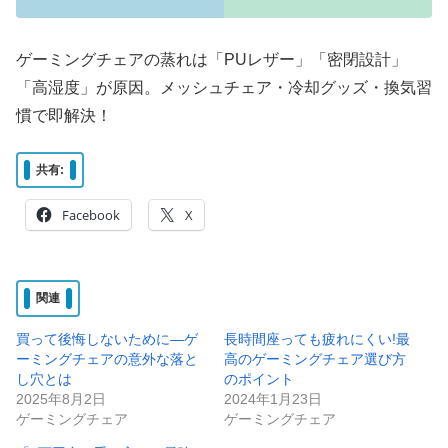
ゲーミングチェアの蒸れは「PUレザー」「密閉設計」
「高湿度」が原因。
メッシュチェア・冷却グッズ・換気習
慣
で即解決！
共有:
Facebook
X
関連
買って後悔しないために—ゲ
長時間座っても疲れにくい!最
ーミングチェアの意外な落と
高のゲーミングチェア選び方
し穴とは
のポイント
2025年8月2日
2024年1月23日
ゲーミングチェア
ゲーミングチェア