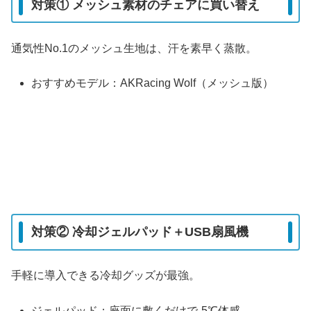
対策① メッシュ素材のチェアに買い替え
通気性No.1
のメッシュ生地は、汗を素早く蒸散。
おすすめモデル
：AKRacing Wolf（メッシュ版）
対策② 冷却ジェルパッド＋USB扇風機
手軽に導入できる
冷却グッズ
が最強。
ジェルパッド
：座面に敷くだけで-5℃体感