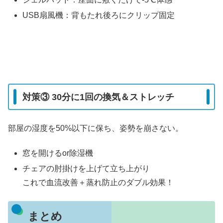
USB扇風機
：背もたれ後ろにクリップ固定
対策③ 30分に1回の換気＆ストレッチ
部屋の湿度を50%以下
に保ち、姿勢を崩さない。
窓を開けるor除湿機
チェアの肘掛けを上げて立ち上がり
これで血流改善＋蒸れ防止のダブル効果！
まとめ