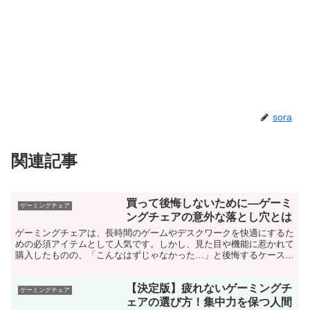
sora
関連記事
買って後悔しないために—ゲーミ
ゲーミングチェア
ングチェアの意外な落とし穴とは
ゲーミングチェアは、長時間のゲームやデスクワークを快適にするた
めの必須アイテムとして人気です。しかし、見た目や機能に惹かれて
購入したものの、「こんなはずじゃなかった…」と後悔するケースも
少なくありません。 この記事では、ゲーミングチェア選び...
【決定版】疲れないゲーミングチ
ゲーミングチェア
ェアの選び方！集中力を保つ人間