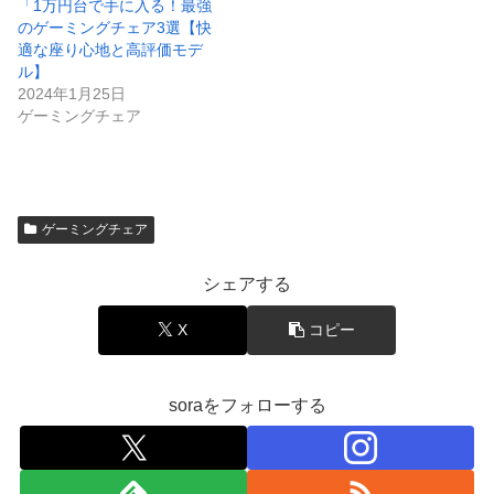
「1万円台で手に入る！最強
のゲーミングチェア3選【快
適な座り心地と高評価モデ
ル】
2024年1月25日
ゲーミングチェア
ゲーミングチェア
シェアする
X
コピー
soraをフォローする