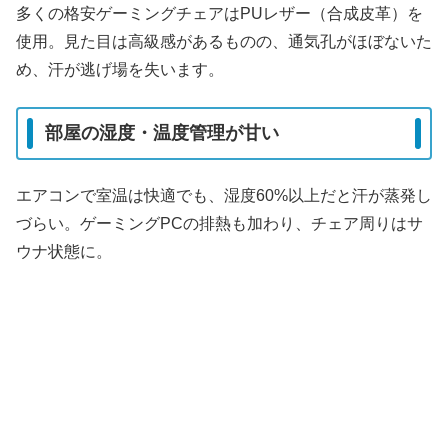
多くの格安ゲーミングチェアはPUレザー（合成皮革）を
使用。見た目は高級感があるものの、
通気孔がほぼない
た
め、汗が逃げ場を失います。
部屋の湿度・温度管理が甘い
エアコンで室温は快適でも、
湿度60%以上
だと汗が蒸発し
づらい。ゲーミングPCの排熱も加わり、チェア周りはサ
ウナ状態に。