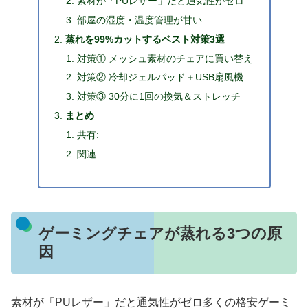
素材が「PUレザー」だと通気性がゼロ
部屋の湿度・温度管理が甘い
蒸れを99%カットするベスト対策3選
対策① メッシュ素材のチェアに買い替え
対策② 冷却ジェルパッド＋USB扇風機
対策③ 30分に1回の換気＆ストレッチ
まとめ
共有:
関連
ゲーミングチェアが蒸れる3つの原
因
素材が「PUレザー」だと通気性がゼロ
多くの格安ゲーミ