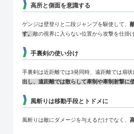
高所と側面を意識する
ゲンジは壁登りと二段ジャンプを駆使して、
す。
敵の視界に入らない位置から攻撃を仕掛
手裏剣の使い分け
手裏剣は近距離では3発同時、遠距離では扇状
出し、遠距離では散らして牽制や牽制射撃に
風斬りは移動手段とトドメに
風斬りは敵にダメージを与えるだけでなく、