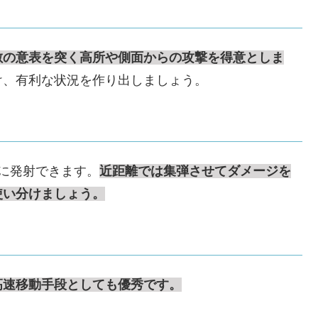
敵の意表を突く高所や側面からの攻撃を得意としま
け、有利な状況を作り出しましょう。
に発射できます。
近距離では集弾させてダメージを
使い分けましょう。
高速移動手段としても優秀です。