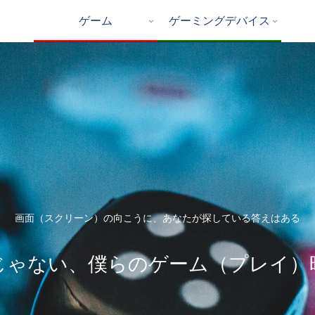
ゲーム
ゲーミングデバイス
画面（スクリーン）の向こうに、あなたが探している答えはある
じゃない、僕らのゲーム（プレイ）