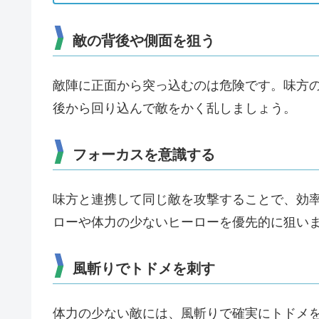
敵の背後や側面を狙う
敵陣に正面から突っ込むのは危険です。味方
後から回り込んで敵をかく乱しましょう。
フォーカスを意識する
味方と連携して同じ敵を攻撃することで、効
ローや体力の少ないヒーローを優先的に狙い
風斬りでトドメを刺す
体力の少ない敵には、風斬りで確実にトドメ