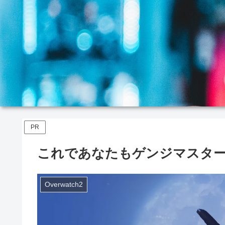
PR
これであなたもゲンジマスター
Overwatch2