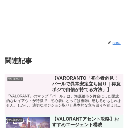
sora
関連記事
【VARORANTO「初心者必見！
VALORANT
パールで異常安定立ち回り｜得意
ポジで自信が持てる方法」】
『VALORANT』のマップ「パール」は、海底都市を舞台にした開放
的なレイアウトが特徴で、初心者にとっては複雑に感じるかもしれま
せん。しかし、適切なポジション取りと基本的な立ち回りを覚えれ
ば、安定してチームに貢献できます！ この記事では、パ...
【VALORANTアセント攻略】お
VALORANT
すすめエージェント構成