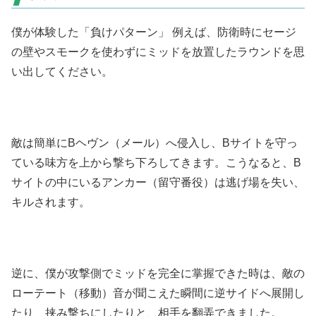
僕が体験した「負けパターン」 例えば、防衛時にセージ
の壁やスモークを使わずにミッドを放置したラウンドを思
い出してください。
敵は簡単にBヘヴン（メール）へ侵入し、Bサイトを守っ
ている味方を上から撃ち下ろしてきます。こうなると、B
サイトの中にいるアンカー（留守番役）は逃げ場を失い、
キルされます。
逆に、僕が攻撃側でミッドを完全に掌握できた時は、敵の
ローテート（移動）音が聞こえた瞬間に逆サイドへ展開し
たり、挟み撃ちにしたりと、相手を翻弄できました。