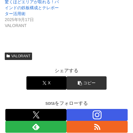
驚くほどエリアが取れる！バ
インドの鉄板構成とテレポー
ター活用術
2025年9月17日
VALORANT
VALORANT
シェアする
X
コピー
soraをフォローする