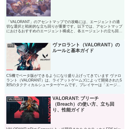
「VALORANT」のアセントマップでの攻略には、エージェントの適
切な選択と戦術的な立ち回りが重要です。以下では、アセントマップ
におけるおすすめのエージェント構成と、各エージェントの立ち回り
方について詳しく解説します。 良かったら参考にして...
ヴァロラント（VALORANT）の
FPS
ルールと基本ガイド
CS機でベータ版ができるようになり盛り上げってきています ヴァロ
ラント（VALORANT）は、ライアットゲームズによって開発された5
対5のタクティカルシューターゲームです。プレイヤーは「エージェ
ント」と呼ばれるキャラクターを操作し、様々なス...
VALORANT: ブリーチ
VALORANT
（Breach）の使い方、立ち回
り、性能ガイド