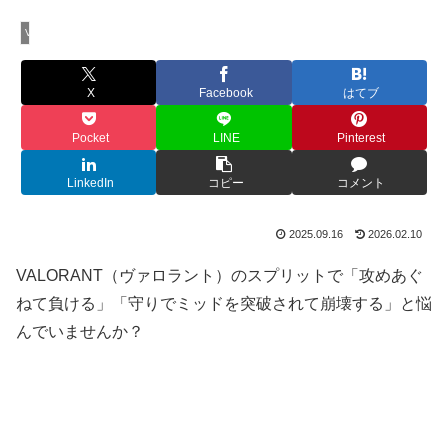
VALORANT
X
Facebook
はてブ
Pocket
LINE
Pinterest
LinkedIn
コピー
コメント
2025.09.16
2026.02.10
VALORANT（ヴァロラント）のスプリットで「攻めあぐ
ねて負ける」「守りでミッドを突破されて崩壊する」と悩
んでいませんか？