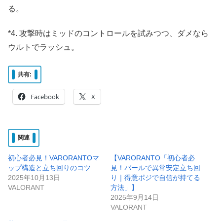
る。
*4. 攻撃時はミッドのコントロールを試みつつ、ダメなら
ウルトでラッシュ。
共有:
Facebook
X
関連
初心者必見！VARORANTOマ
【VARORANTO「初心者必
ップ構造と立ち回りのコツ
見！パールで異常安定立ち回
2025年10月13日
り｜得意ポジで自信が持てる
VALORANT
方法」】
2025年9月14日
VALORANT