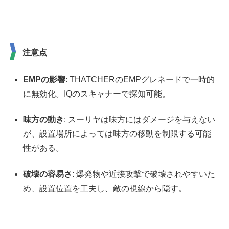
注意点
EMPの影響
: THATCHERのEMPグレネードで一時的
に無効化。IQのスキャナーで探知可能。
味方の動き
: スーリヤは味方にはダメージを与えない
が、設置場所によっては味方の移動を制限する可能
性がある。
破壊の容易さ
: 爆発物や近接攻撃で破壊されやすいた
め、設置位置を工夫し、敵の視線から隠す。