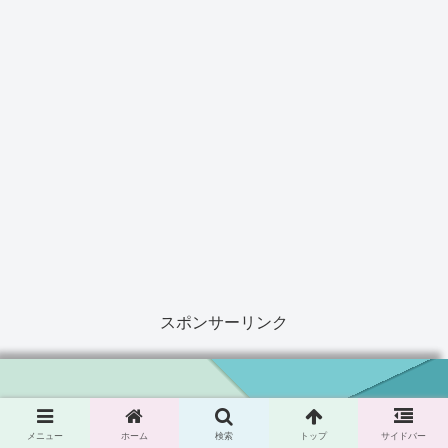
スポンサーリンク
無駄じゃない、僕らのゲーム（プレイ）時間。
メニュー
ホーム
検索
トップ
サイドバー
© 2020 無駄じゃない、僕らのゲーム（プレイ）時間。.