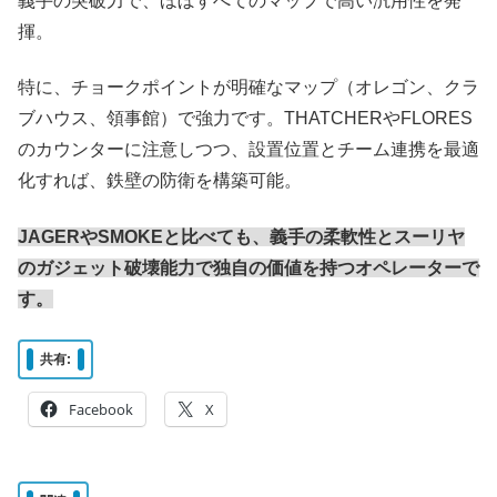
義手の突破力で、ほぼすべてのマップで高い汎用性を発
揮。
特に、チョークポイントが明確なマップ（オレゴン、クラ
ブハウス、領事館）で強力です。THATCHERやFLORES
のカウンターに注意しつつ、設置位置とチーム連携を最適
化すれば、鉄壁の防衛を構築可能。
JAGERやSMOKEと比べても、義手の柔軟性とスーリヤ
のガジェット破壊能力で独自の価値を持つオペレーターで
す。
共有:
Facebook
X