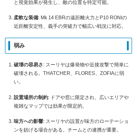
と視覚効果が発生し、敵の位置を特定可能。
柔軟な装備
: Mk 14 EBRの遠距離火力とP10 RONIの
近距離安定性、義手の突破力で幅広い戦況に対応。
弱み
破壊の容易さ
: スーリヤは爆発物や近接攻撃で簡単に
破壊される。THATCHER、FLORES、ZOFIAに弱
い。
設置場所の制約
: ドアや窓に限定され、広いエリアや
複雑なマップでは効果が限定的。
味方への影響
: スーリヤの設置が味方のローテーショ
ンを妨げる場合がある。チームとの連携が重要。