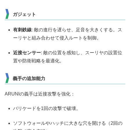
ガジェット
有刺鉄線
: 敵の進行を遅らせ、足音を大きくする。ス
ーリヤと組み合わせて侵入ルートを制御。
近接センサー
: 敵の位置を感知し、スーリヤの設置位
置や防衛戦略を最適化。
義手の追加能力
ARUNIの義手は近接攻撃を強化：
バリケードを1回の攻撃で破壊。
ソフトウォールやハッチに大きな穴を開ける（2回の