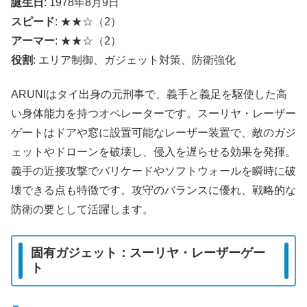
誕生日
: 1978年8月9日
スピード
: ★★☆（2）
アーマー
: ★★☆（2）
役割
: エリア制御、ガジェット対策、防衛強化
ARUNIはタイ出身の元刑事で、義手と義足を駆使した高
い身体能力を持つオペレーターです。スーリヤ・レーザー
ゲートはドアや窓に設置可能なレーザー装置で、敵のガジ
ェットやドローンを破壊し、侵入を遅らせる効果を発揮。
義手の近接攻撃でバリケードやソフトウォールを瞬時に破
壊できる点も特徴です。攻守のバランスに優れ、戦略的な
防衛の要として活躍します。
固有ガジェット：スーリヤ・レーザーゲー
ト