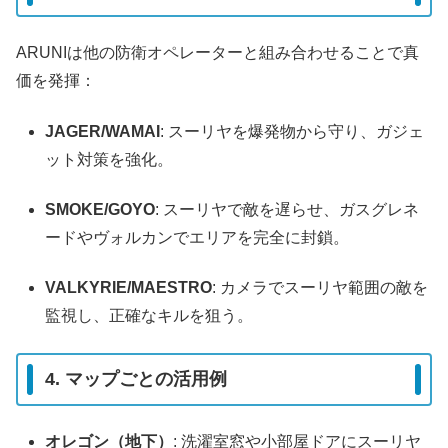
ARUNIは他の防衛オペレーターと組み合わせることで真
価を発揮：
JAGER/WAMAI
: スーリヤを爆発物から守り、ガジェ
ット対策を強化。
SMOKE/GOYO
: スーリヤで敵を遅らせ、ガスグレネ
ードやヴォルカンでエリアを完全に封鎖。
VALKYRIE/MAESTRO
: カメラでスーリヤ範囲の敵を
監視し、正確なキルを狙う。
4. マップごとの活用例
オレゴン（地下）
: 洗濯室窓や小部屋ドアにスーリヤ