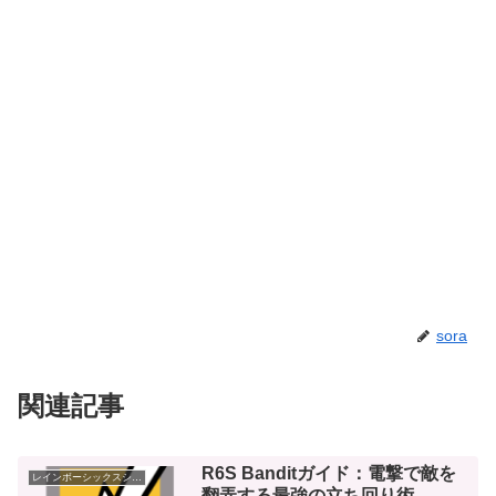
sora
関連記事
R6S Banditガイド：電撃で敵を
レインボーシックスシージ
翻弄する最強の立ち回り術