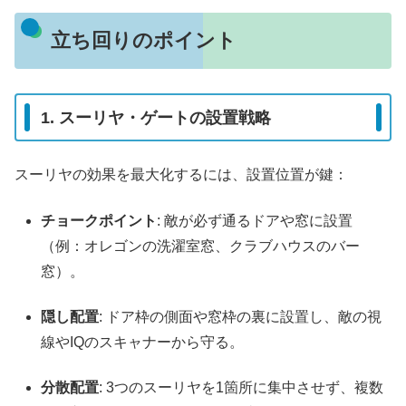
立ち回りのポイント
1. スーリヤ・ゲートの設置戦略
スーリヤの効果を最大化するには、設置位置が鍵：
チョークポイント
: 敵が必ず通るドアや窓に設置
（例：オレゴンの洗濯室窓、クラブハウスのバー
窓）。
隠し配置
: ドア枠の側面や窓枠の裏に設置し、敵の視
線やIQのスキャナーから守る。
分散配置
: 3つのスーリヤを1箇所に集中させず、複数