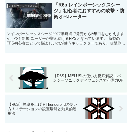
「R6s レインボーシックスシー
レインボーシックスシージ
ジ」初心者におすすめの攻撃・防
衛オペレーター
レインボーシックスシージ2022年時点で発売から5年目をむかえます
が、今も新規 ユーザーが増え続けるFPSとなっています。 新規の
FPS初心者にとって悩ましいのが使うキャラクターであり、攻撃側
と・防衛側と合わせて 64人です。 キャラのオペ...
【R6S】MELUSIの使い方徹底解説｜バ
ンシーソニックディフェンスで守備力UP
【R6S】勝率を上げるThunderbirdの使い
方！ステーションの設置場所と効果的運
用法