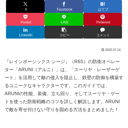
X
Facebook
はてブ
Pocket
LINE
Pinterest
LinkedIn
コピー
コメント
2025.07.24
『レインボーシックス シージ』（R6S）の防衛オペレー
ター「ARUNI（アルニ）」は、「スーリヤ・レーザーゲ
ート」を活用して敵の侵入を阻止し、鉄壁の防御を構築す
るユニークなキャラクターです。このガイドでは、
ARUNIの性能、装備、立ち回り、そしてスーリヤ・ゲー
トを使った防衛戦略のコツを詳しく解説します。ARUNI
で敵を寄せ付けない守りを固める方法をまとめました！