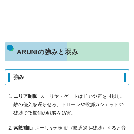
ARUNIの強みと弱み
強み
エリア制御
: スーリヤ・ゲートはドアや窓を封鎖し、
敵の侵入を遅らせる。ドローンや投擲ガジェットの
破壊で攻撃側の戦略を妨害。
索敵補助
: スーリヤが起動（敵通過や破壊）すると音