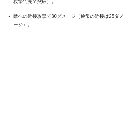
攻撃で完全突破）。
敵への近接攻撃で30ダメージ（通常の近接は25ダメ
ージ）。