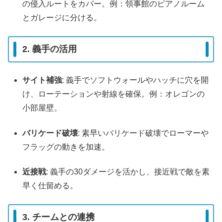
の侵入ルートをカバー。例：領事館のピアノルーム
とガレージに分ける。
2. 義手の活用
サイト補強
: 義手でソフトウォールやハッチに穴を開
け、ローテーションや射線を確保。例：オレゴンの
小部屋壁。
バリケード破壊
: 素早いバリケード破壊でローマーや
フラッグの動きを加速。
近接戦
: 義手の30ダメージを活かし、接近戦で敵を素
早く仕留める。
3. チームとの連携