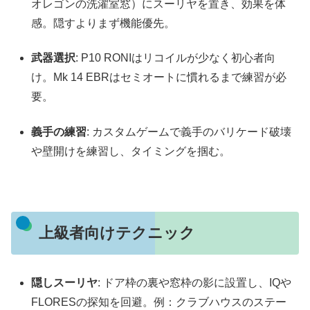
オレゴンの洗濯室窓）にスーリヤを置き、効果を体
感。隠すよりまず機能優先。
武器選択
: P10 RONIはリコイルが少なく初心者向
け。Mk 14 EBRはセミオートに慣れるまで練習が必
要。
義手の練習
: カスタムゲームで義手のバリケード破壊
や壁開けを練習し、タイミングを掴む。
上級者向けテクニック
隠しスーリヤ
: ドア枠の裏や窓枠の影に設置し、IQや
FLORESの探知を回避。例：クラブハウスのステー