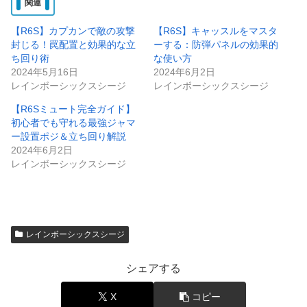
関連
【R6S】カプカンで敵の攻撃
【R6S】キャッスルをマスタ
封じる！罠配置と効果的な立
ーする：防弾パネルの効果的
ち回り術
な使い方
2024年5月16日
2024年6月2日
レインボーシックスシージ
レインボーシックスシージ
【R6Sミュート完全ガイド】
初心者でも守れる最強ジャマ
ー設置ポジ＆立ち回り解説
2024年6月2日
レインボーシックスシージ
レインボーシックスシージ
シェアする
X
コピー