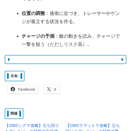
位置の調整
：後衛に近づき、トレーサーやゲン
ジが孤立する状況を作る。
チャージの予測
：敵の動きを読み、チャージで
一撃を狙う（ただしリスク高）。
共有:
Facebook
X
関連
【OW2シグマ攻略】立ち回り
【OW2ラマットラ攻略】立ち