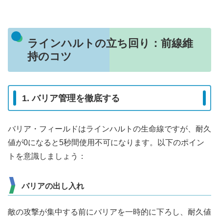
ラインハルトの立ち回り：前線維
持のコツ
1. バリア管理を徹底する
バリア・フィールドはラインハルトの生命線ですが、耐久
値が0になると5秒間使用不可になります。以下のポイン
トを意識しましょう：
バリアの出し入れ
敵の攻撃が集中する前にバリアを一時的に下ろし、耐久値