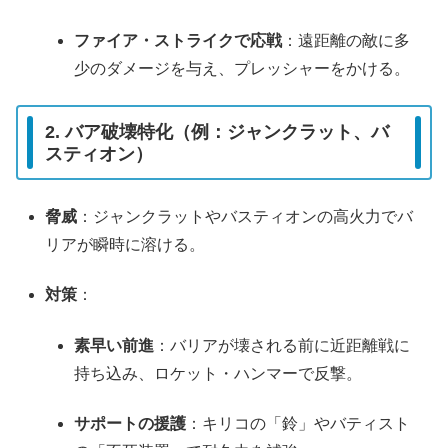
ファイア・ストライクで応戦
：遠距離の敵に多
少のダメージを与え、プレッシャーをかける。
2. バア破壊特化（例：ジャンクラット、バ
スティオン）
脅威
：ジャンクラットやバスティオンの高火力でバ
リアが瞬時に溶ける。
対策
：
素早い前進
：バリアが壊される前に近距離戦に
持ち込み、ロケット・ハンマーで反撃。
サポートの援護
：キリコの「鈴」やバティスト