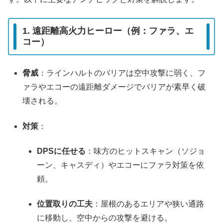
1. 遠距離高火力ヒーロー（例：ファラ、エ
コー）
脅威
：ラインハルトのバリアは空中攻撃に弱く、フ
ァラやエコーの遠距離ダメージでバリアが素早く破
壊される。
対策
：
DPSに任せる
：味方のヒットスキャン（ソジョ
ーン、キャスディ）やエコーにファラ対策を依
頼。
位置取りの工夫
：屋根のあるエリアや狭い通路
に移動し、空中からの攻撃を避ける。