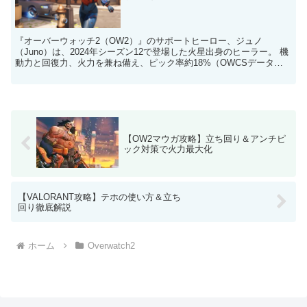
『オーバーウォッチ2（OW2）』のサポートヒーロー、ジュノ
（Juno）は、2024年シーズン12で登場した火星出身のヒーラー。 機
動力と回復力、火力を兼ね備え、ピック率約18%（OWCSデータ）
で中堅人気。メディブラスターのヒール・ダメージ...
【OW2マウガ攻略】立ち回り＆アンチピ
ック対策で火力最大化
【VALORANT攻略】テホの使い方＆立ち
回り徹底解説
ホーム
Overwatch2