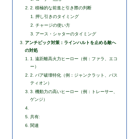
2. 積極的な前進と引き際の判断
押し引きのタイミング
チャージの使い方
アース・シャターのタイミング
アンチピック対策：ラインハルトを止める敵へ
の対処
1. 遠距離高火力ヒーロー（例：ファラ、エコ
ー）
2. バア破壊特化（例：ジャンクラット、バス
ティオン）
3. 機動力の高いヒーロー（例：トレーサー、
ゲンジ）
共有:
関連