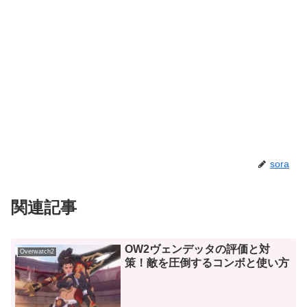
sora
関連記事
OW2ヴェンデッタの評価と対
Overwatch2
策！敵を圧倒するコンボと使い方