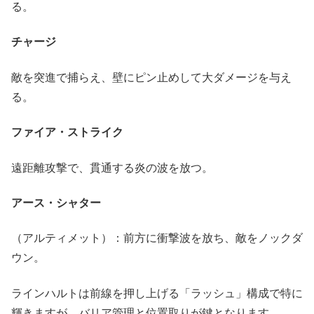
る。
チャージ
敵を突進で捕らえ、壁にピン止めして大ダメージを与え
る。
ファイア・ストライク
遠距離攻撃で、貫通する炎の波を放つ。
アース・シャター
（アルティメット）：前方に衝撃波を放ち、敵をノックダ
ウン。
ラインハルトは前線を押し上げる「ラッシュ」構成で特に
輝きますが、バリア管理と位置取りが鍵となります。