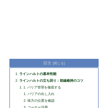
目次
ラインハルトの基本性能
ラインハルトの立ち回り：前線維持のコツ
1. バリア管理を徹底する
バリアの出し入れ
味方の位置を確認
コーナー活用