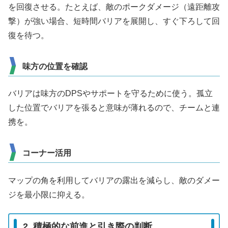
を回復させる。たとえば、敵のポークダメージ（遠距離攻
撃）が強い場合、短時間バリアを展開し、すぐ下ろして回
復を待つ。
味方の位置を確認
バリアは味方のDPSやサポートを守るために使う。孤立
した位置でバリアを張ると意味が薄れるので、チームと連
携を。
コーナー活用
マップの角を利用してバリアの露出を減らし、敵のダメー
ジを最小限に抑える。
2. 積極的な前進と引き際の判断