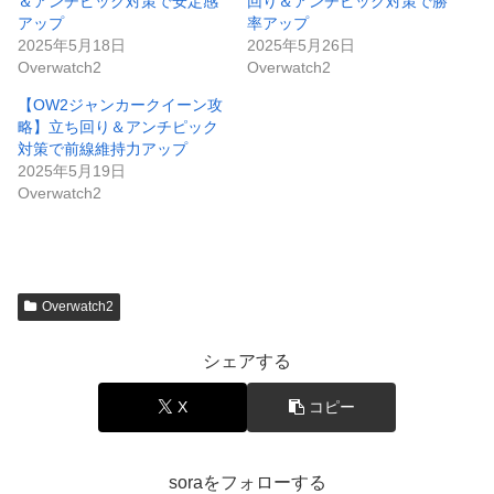
＆アンチピック対策で安定感
回り＆アンチピック対策で勝
アップ
率アップ
2025年5月18日
2025年5月26日
Overwatch2
Overwatch2
【OW2ジャンカークイーン攻
略】立ち回り＆アンチピック
対策で前線維持力アップ
2025年5月19日
Overwatch2
Overwatch2
シェアする
X
コピー
soraをフォローする