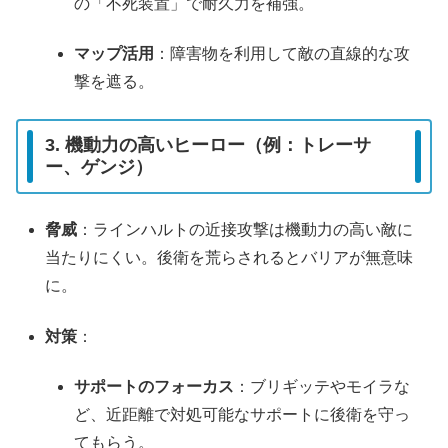
の「不死装置」で耐久力を補強。
マップ活用
：障害物を利用して敵の直線的な攻
撃を遮る。
3. 機動力の高いヒーロー（例：トレーサ
ー、ゲンジ）
脅威
：ラインハルトの近接攻撃は機動力の高い敵に
当たりにくい。後衛を荒らされるとバリアが無意味
に。
対策
：
サポートのフォーカス
：ブリギッテやモイラな
ど、近距離で対処可能なサポートに後衛を守っ
てもらう。