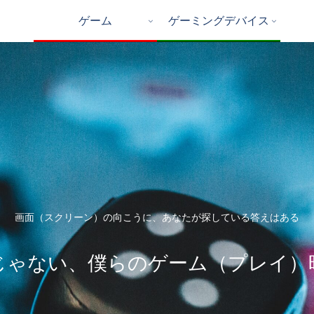
ゲーム
ゲーミングデバイス
画面（スクリーン）の向こうに、あなたが探している答えはある
じゃない、僕らのゲーム（プレイ）