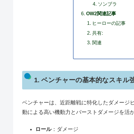
ソンブラ
OW2関連記事
ヒーローの記事
共有:
関連
1. ベンチャーの基本的なスキル
ベンチャーは、近距離戦に特化したダメージ
動による高い機動力とバーストダメージを活
ロール
：ダメージ