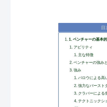
目
1. ベンチャーの基
アビリティ
主な特徴
ベンチャーの強み
強み
バロウによる高
強力なバースト
クラバーによる
テクトニックシ