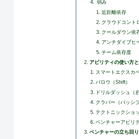
弱み
近距離依存
クラウドコント
クールダウン依
アンチダイブヒ
チーム依存度
アビリティの使い方
スマートエクスカ
バロウ（Shift）
ドリルダッシュ（
クラバー（パッシ
テクトニックショ
ベンチャーアビリ
ベンチャーの立ち回