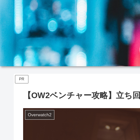
PR
【OW2ベンチャー攻略】立ち
Overwatch2