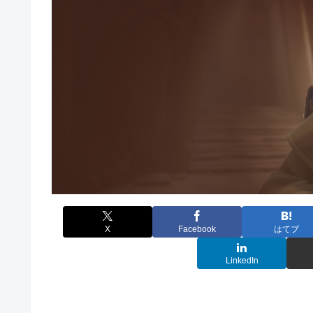
X
Facebook
はてブ
LinkedIn