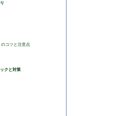
回り
りのコツと注意点
ピックと対策