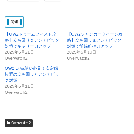
関連
【OW2ドゥームフィスト攻
【OW2ジャンカークイーン攻
略】立ち回り＆アンチピック
略】立ち回り＆アンチピック
対策でキャリー力アップ
対策で前線維持力アップ
2025年5月21日
2025年5月19日
Overwatch2
Overwatch2
OW2 D.Va使い必見！安定感
抜群の立ち回りとアンチピッ
ク対策
2025年5月11日
Overwatch2
Overwatch2