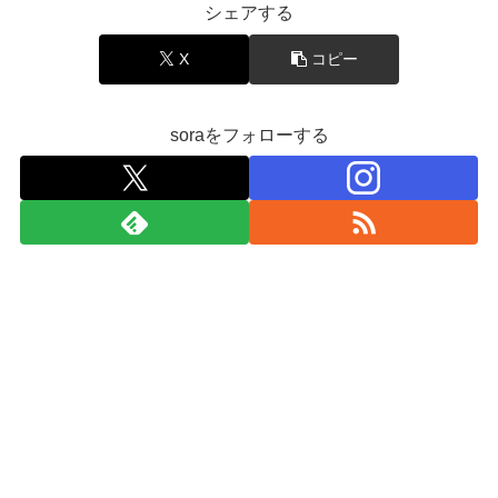
シェアする
X
コピー
soraをフォローする