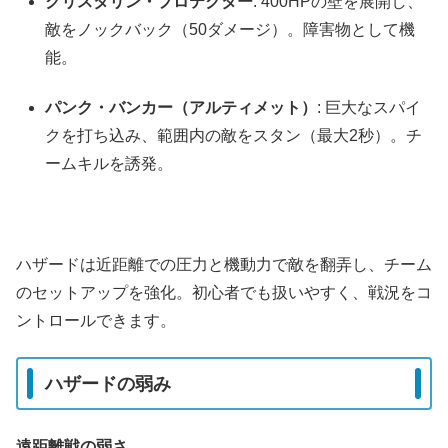
クリスタリン・プロテクター
: 400HPの壁を展開し、
敵をノックバック（50ダメージ）。障害物として機
能。
パンク・バンカー（アルティメット）
: 巨大なスパイ
クを打ち込み、範囲内の敵をスタン（最大2秒）。チ
ームキルを誘発。
ハザードは近距離での圧力と機動力で敵を翻弄し、チーム
のセットアップを強化。初心者でも扱いやすく、戦況をコ
ントロールできます。
ハザードの弱み
遠距離戦の弱さ