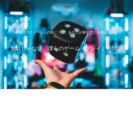
画面（スクリーン）の向こうに、あなたが探している答えはある
無駄じゃない、僕らのゲーム（プレイ）時間。