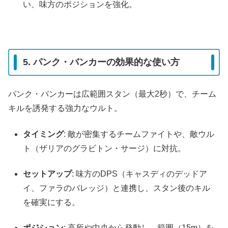
い、味方のポジションを強化。
5. パンク・バンカーの効果的な使い方
パンク・バンカーは広範囲スタン（最大2秒）で、チーム
キルを誘発する強力なウルト。
タイミング
: 敵が密集するチームファイトや、敵ウル
ト（ザリアのグラビトン・サージ）に対抗。
セットアップ
: 味方のDPS（キャスディのデッドア
イ、ファラのバレッジ）と連携し、スタン後のキル
を確実にする。
ポジション
: 高所や中央から発動し、範囲（15m）を