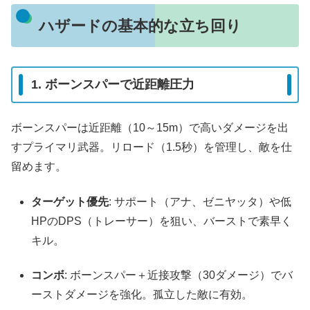
ハザードの基本的な立ち回り
1. ボーンスパーで近距離圧力
ボーンスパーは近距離（10～15m）で高いダメージを出
すプライマリ武器。リロード（1.5秒）を管理し、敵を仕
留めます。
ターゲット優先
: サポート（アナ、ゼニヤッタ）や低
HPのDPS（トレーサー）を狙い、バーストで素早く
キル。
コンボ
: ボーンスパー＋近接攻撃（30ダメージ）でバ
ーストダメージを強化。孤立した敵に有効。