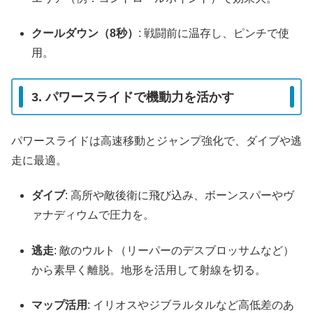
クールダウン（8秒）
: 戦闘前に温存し、ピンチで使
用。
3. パワースライドで機動力を活かす
パワースライドは高速移動とジャンプ強化で、ダイブや逃
走に最適。
ダイブ
: 高所や敵後衛に飛び込み、ボーンスパーやヴ
ァナディウムで圧力を。
逃走
: 敵のウルト（リーパーのデスブロッサムなど）
から素早く離脱。地形を活用して射線を切る。
マップ活用
: イリオスやジブラルタルなど高低差のあ