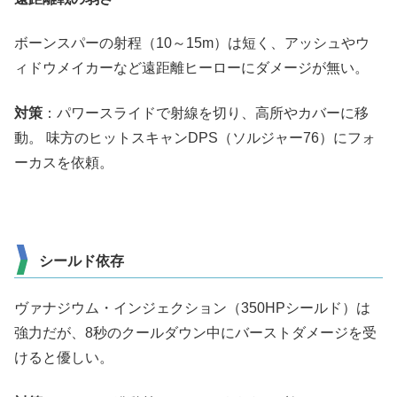
ボーンスパーの射程（10～15m）は短く、アッシュやウ
ィドウメイカーなど遠距離ヒーローにダメージが無い。
対策
：パワースライドで射線を切り、高所やカバーに移
動。 味方のヒットスキャンDPS（ソルジャー76）にフォ
ーカスを依頼。
シールド依存
ヴァナジウム・インジェクション（350HPシールド）は
強力だが、8秒のクールダウン中にバーストダメージを受
けると優しい。