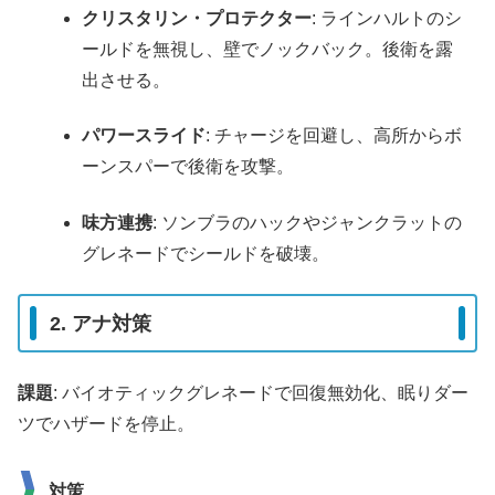
クリスタリン・プロテクター
: ラインハルトのシ
ールドを無視し、壁でノックバック。後衛を露
出させる。
パワースライド
: チャージを回避し、高所からボ
ーンスパーで後衛を攻撃。
味方連携
: ソンブラのハックやジャンクラットの
グレネードでシールドを破壊。
2. アナ対策
課題
: バイオティックグレネードで回復無効化、眠りダー
ツでハザードを停止。
対策