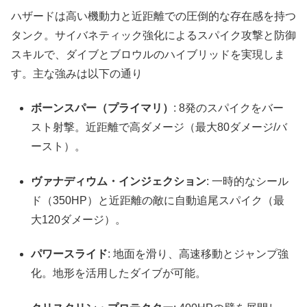
ハザードは高い機動力と近距離での圧倒的な存在感を持つ
タンク。サイバネティック強化によるスパイク攻撃と防御
スキルで、ダイブとブロウルのハイブリッドを実現しま
す。主な強みは以下の通り
ボーンスパー（プライマリ）
: 8発のスパイクをバー
スト射撃。近距離で高ダメージ（最大80ダメージ/バ
ースト）。
ヴァナディウム・インジェクション
: 一時的なシール
ド（350HP）と近距離の敵に自動追尾スパイク（最
大120ダメージ）。
パワースライド
: 地面を滑り、高速移動とジャンプ強
化。地形を活用したダイブが可能。