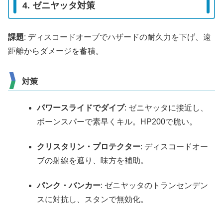
4. ゼニヤッタ対策
課題
: ディスコードオーブでハザードの耐久力を下げ、遠
距離からダメージを蓄積。
対策
パワースライドでダイブ
: ゼニヤッタに接近し、
ボーンスパーで素早くキル。HP200で脆い。
クリスタリン・プロテクター
: ディスコードオー
ブの射線を遮り、味方を補助。
パンク・バンカー
: ゼニヤッタのトランセンデン
スに対抗し、スタンで無効化。