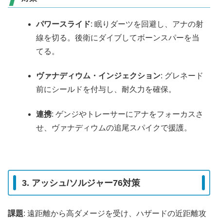
パワースライド
: 眠りダーツを回避し、アナの射
線を切る。後衛にダイブしてボーンスパーを当
てる。
ヴァナディウム・インジェクション
: グレネード
前にシールドを付与し、耐久力を確保。
連携
: ゲンジやトレーサーにアナをフォーカスさ
せ、ヴァナディウムの追尾スパイクで援護。
3. アッシュ/ソルジャー76対策
課題
: 遠距離から高ダメージを受け、ハザードの近距離攻