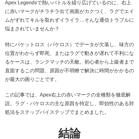
Apex Legendsで熱いバトルを繰り広げているのに、右上
に赤いマークがチラチラ出て画面がカクつく、ラグでエイ
ムがずれてキルを取れずイライラ…そんな通信トラブルに
悩まされていませんか？
特にパケットロス（パケロス）でデータが欠落し、味方の
位置がわからず即死、またはラグで動きが遅れて不利にな
るケースは、ランクマッチの天敵。初心者から上級者まで
直面するこの問題、原因が不明瞭で解決に時間がかかるの
が最大の困りごとです。
この記事では、Apex右上の赤いマークの全種類を徹底解
説。ラグ・パケロスの主な原因を特定し、即効性のある対
処法をステップバイステップでまとめました。
結論