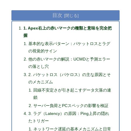
目次
1. Apex右上の赤いマークの種類と意味を完全把
握
基本的な表示パターン：パケットロスとラグ
の視覚的サイン
他の赤いマークの解説：UCMDと予測エラー
の落とし穴
2. パケットロス（パケロス）の主な原因とそ
のメカニズム
回線不安定さが引き起こすデータ欠落の連
鎖
サーバー負荷とPCスペックの影響を検証
3. ラグ（Latency）の原因：Ping上昇の隠れ
たトリガー
ネットワーク遅延の基本メカニズムと日常