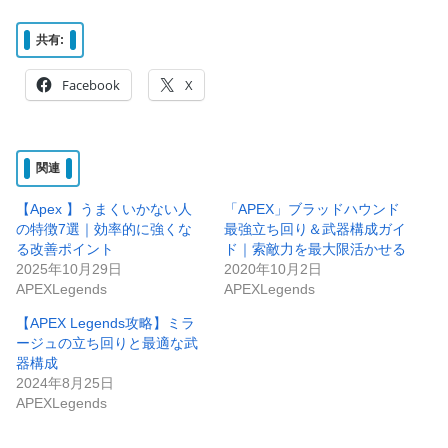
共有:
Facebook
X
関連
【Apex 】うまくいかない人
「APEX」ブラッドハウンド
の特徴7選｜効率的に強くな
最強立ち回り＆武器構成ガイ
る改善ポイント
ド｜索敵力を最大限活かせる
2025年10月29日
2020年10月2日
APEXLegends
APEXLegends
【APEX Legends攻略】ミラ
ージュの立ち回りと最適な武
器構成
2024年8月25日
APEXLegends