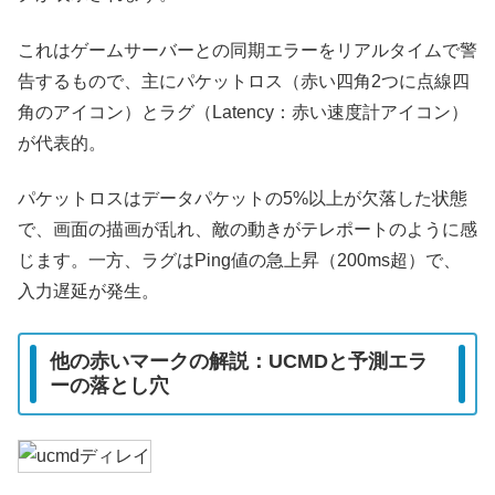
これはゲームサーバーとの同期エラーをリアルタイムで警
告するもので、主にパケットロス（赤い四角2つに点線四
角のアイコン）とラグ（Latency：赤い速度計アイコン）
が代表的。
パケットロスはデータパケットの5%以上が欠落した状態
で、画面の描画が乱れ、敵の動きがテレポートのように感
じます。一方、ラグはPing値の急上昇（200ms超）で、
入力遅延が発生。
他の赤いマークの解説：UCMDと予測エラ
ーの落とし穴