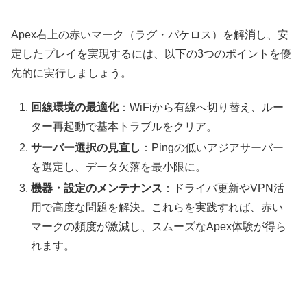
Apex右上の赤いマーク（ラグ・パケロス）を解消し、安
定したプレイを実現するには、以下の3つのポイントを優
先的に実行しましょう。
回線環境の最適化
：WiFiから有線へ切り替え、ルー
ター再起動で基本トラブルをクリア。
サーバー選択の見直し
：Pingの低いアジアサーバー
を選定し、データ欠落を最小限に。
機器・設定のメンテナンス
：ドライバ更新やVPN活
用で高度な問題を解決。これらを実践すれば、赤い
マークの頻度が激減し、スムーズなApex体験が得ら
れます。