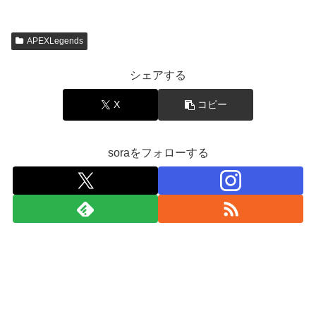
APEXLegends
シェアする
X
コピー
soraをフォローする