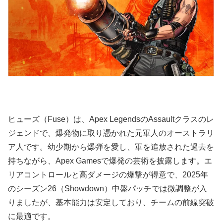
ヒューズ（Fuse）は、Apex LegendsのAssaultクラスのレ
ジェンドで、爆発物に取り憑かれた元軍人のオーストラリ
ア人です。幼少期から爆弾を愛し、軍を追放された過去を
持ちながら、Apex Gamesで爆発の芸術を披露します。エ
リアコントロールと高ダメージの爆撃が得意で、2025年
のシーズン26（Showdown）中盤パッチでは微調整が入
りましたが、基本能力は安定しており、チームの前線突破
に最適です。