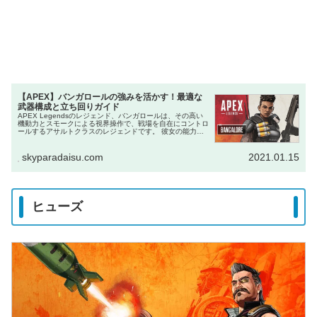
【APEX】バンガロールの強みを活かす！最適な
武器構成と立ち回りガイド
APEX Legendsのレジェンド、バンガロールは、その高い
機動力とスモークによる視界操作で、戦場を自在にコントロ
ールするアサルトクラスのレジェンドです。 彼女の能力
は、攻守の切り替え、安全なローテーション、そして敵の分
断において絶大な効...
skyparadaisu.com
2021.01.15
ヒューズ