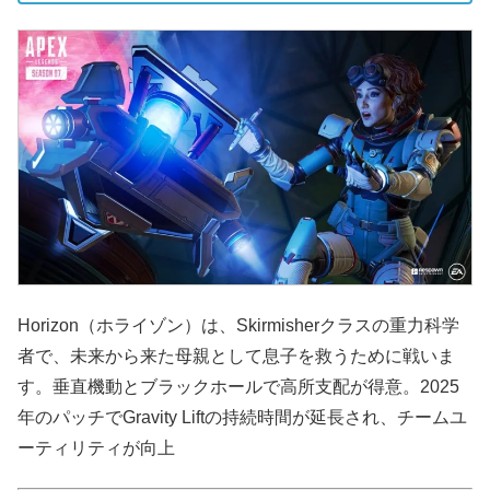
Horizon（ホライゾン）は、Skirmisherクラスの重力科学
者で、未来から来た母親として息子を救うために戦いま
す。垂直機動とブラックホールで高所支配が得意。2025
年のパッチでGravity Liftの持続時間が延長され、チームユ
ーティリティが向上