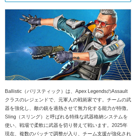
Ballistic（バリスティック）は、Apex LegendsのAssault
クラスのレジェンドで、元軍人の戦術家です。チームの武
器を強化し、敵の銃を過熱させて無力化する能力が特徴。
Sling（スリング）と呼ばれる特殊な武器格納システムを
使い、戦場で柔軟に武器を切り替えて戦います。2025年
現在、複数のパッチで調整が入り、チーム支援が強化され