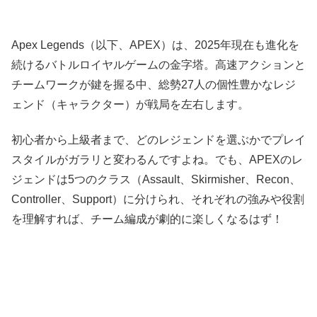
Apex Legends（以下、APEX）は、2025年現在も進化を
続けるバトルロイヤルゲームの金字塔。高速アクションと
チームワークが鍵を握る中、総勢27人の個性豊かなレジ
ェンド（キャラクター）が戦局を左右します。
初心者から上級者まで、どのレジェンドを選ぶかでプレイ
スタイルがガラリと変わるんですよね。でも、APEXのレ
ジェンドは5つのクラス（Assault、Skirmisher、Recon、
Controller、Support）に分けられ、それぞれの強みや役割
を理解すれば、チーム編成が劇的に楽しくなるはず！