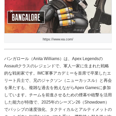
https://www.ea.com/
バンガロール（Anita Williams）は、Apex Legendsの
Assaultクラスのレジェンドで、軍人一家に生まれた戦略
的な戦術家です。IMC軍事アカデミーを首席で卒業したエ
リート兵士で、兄のジャクソン（ニューカッスル）と再会
を果たすも、複雑な過去を抱えながらApex Gamesに参加
しています。チームを前進させるための煙幕や砲撃を活用
した能力が特徴で、2025年のシーズン26（Showdown）
でパッシブの速度強化、タクティカルとアルティメットの