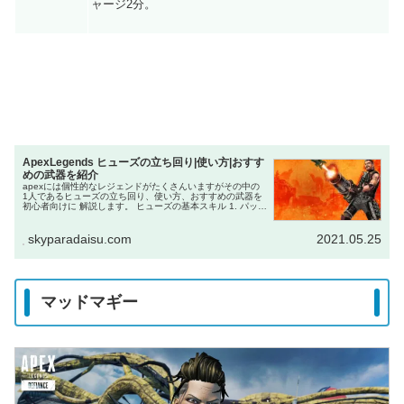
ャージ2分。
ApexLegends ヒューズの立ち回り|使い方|おすす
めの武器を紹介
apexには個性的なレジェンドがたくさんいますがその中の
1人であるヒューズの立ち回り、使い方、おすすめの武器を
初心者向けに 解説します。 ヒューズの基本スキル 1. パッシ
ブスキル: グレネーダー 効果 ヒューズはインベントリの各
スロット...
skyparadaisu.com
2021.05.25
マッドマギー