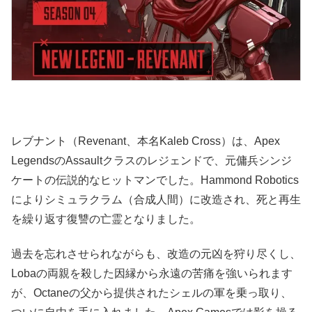
レブナント（Revenant、本名Kaleb Cross）は、Apex
LegendsのAssaultクラスのレジェンドで、元傭兵シンジ
ケートの伝説的なヒットマンでした。Hammond Robotics
によりシミュラクラム（合成人間）に改造され、死と再生
を繰り返す復讐の亡霊となりました。
過去を忘れさせられながらも、改造の元凶を狩り尽くし、
Lobaの両親を殺した因縁から永遠の苦痛を強いられます
が、Octaneの父から提供されたシェルの軍を乗っ取り、