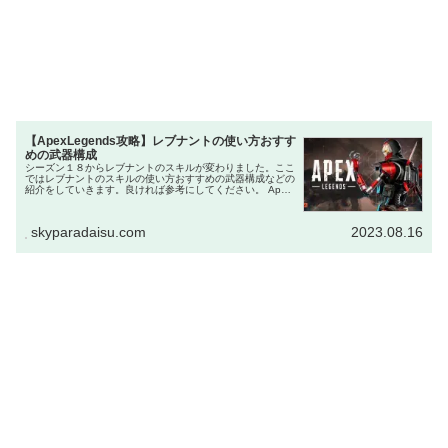
【ApexLegends攻略】レブナントの使い方おすす
めの武器構成
シーズン１８からレブナントのスキルが変わりました。ここ
ではレブナントのスキルの使い方おすすめの武器構成などの
紹介をしていきます。良ければ参考にしてください。 Apex
レブナントの使い方 レブナントの能力 パッシブスキル 「ア
サシンの本能」は...
skyparadaisu.com
2023.08.16