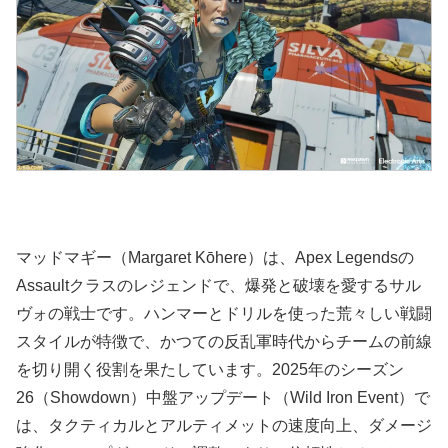
マッドマギー（Margaret Kōhere）は、Apex Legendsの
Assaultクラスのレジェンドで、爆発と破壊を愛するサル
ヴォの戦士です。ハンマーとドリルを使った荒々しい戦闘
スタイルが特徴で、かつての反乱軍時代からチームの前線
を切り開く役割を果たしています。2025年のシーズン
26（Showdown）中盤アップデート（Wild Iron Event）で
は、タクティカルとアルティメットの速度向上、ダメージ