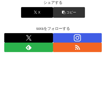
シェアする
X
コピー
soraをフォローする