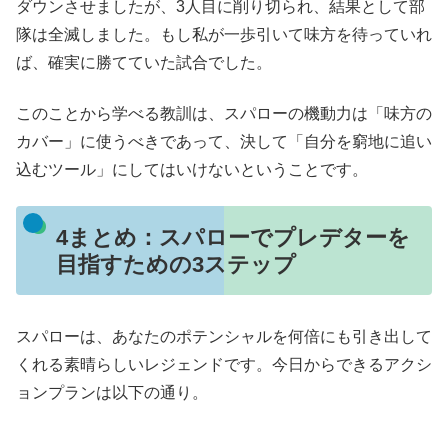
ダウンさせましたが、3人目に削り切られ、結果として部
隊は全滅しました。もし私が一歩引いて味方を待っていれ
ば、確実に勝てていた試合でした。
このことから学べる教訓は、スパローの機動力は「味方の
カバー」に使うべきであって、決して「自分を窮地に追い
込むツール」にしてはいけないということです。
4まとめ：スパローでプレデターを
目指すための3ステップ
スパローは、あなたのポテンシャルを何倍にも引き出して
くれる素晴らしいレジェンドです。今日からできるアクシ
ョンプランは以下の通り。