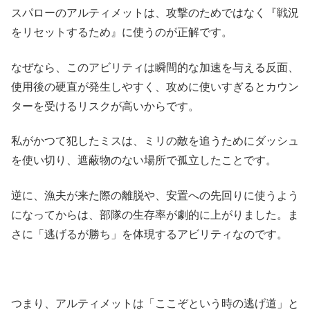
スパローのアルティメットは、攻撃のためではなく『戦況
をリセットするため』に使うのが正解です。
なぜなら、このアビリティは瞬間的な加速を与える反面、
使用後の硬直が発生しやすく、攻めに使いすぎるとカウン
ターを受けるリスクが高いからです。
私がかつて犯したミスは、ミリの敵を追うためにダッシュ
を使い切り、遮蔽物のない場所で孤立したことです。
逆に、漁夫が来た際の離脱や、安置への先回りに使うよう
になってからは、部隊の生存率が劇的に上がりました。ま
さに「逃げるが勝ち」を体現するアビリティなのです。
つまり、アルティメットは「ここぞという時の逃げ道」と