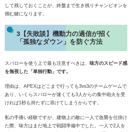
して残しておくことが、終盤まで生き残りチャンピオンを
掴む鍵になります。
3【失敗談】機動力の過信が招く
「孤独なダウン」を防ぐ方法
スパローを使う上で最も注意すべきは、
味方のスピード感
を無視した「単独行動」です。
理由は、APEXはどこまで行っても3vs3のチームゲームで
あり、いくらスパローが速くても3人からの集中砲火を受
ければ1秒も持たずに溶けてしまうからです。
私の手痛い経験ですが、建物上の敵に一人で急襲を仕掛け
た際、味方はまだ地上で戦闘準備中でした。一人で2人を