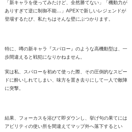
「新キャラを使ってみたけど、全然勝てない」「機動力が
ありすぎて逆に制御不能…」APEXで新しいレジェンドが
登場するたび、私たちはそんな壁にぶつかります。
特に、噂の新キャラ『スパロー』のような高機動型は、一
歩間違えると戦犯になりかねません。
実は私、スパローを初めて使った際、その圧倒的なスピー
ドに酔いしれてしまい、味方を置き去りにして一人で敵陣
に突撃。
結果、フォーカスを浴びて即ダウンし、挙げ句の果てには
アビリティの使い所を間違えてマップ外へ落下するとい