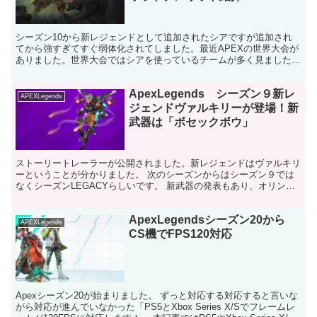
シーズン10から新レジェンドとして追加されたシアですが追加され
てから強すぎてすぐ弱体化されてしました。最近APEXの世界大会が
ありました。世界大会ではシアを使っているチームが多く見ました。
シーズンの初期からいるブラッドハウンドどちらが強い...
ApexLegends シーズン９新レ
APEXLegends
ジェンドヴァルキリーが登場！新
武器は「ボセックボウ」
ストーリートレーラーが公開されました。新レジェンドはヴァルキリ
ーということが分かりました。 次のシーズンからはシーズン９では
なくシーズンLEGACYらしいです。 新武器の発表もあり、オリンパ
スのマップも一部変更されるといわれています。 この...
ApexLegendsシーズン20から
APEXLegends
CS機でFPS120対応
Apexシーズン20が始まりました。 ずっと対応する対応すると言いな
がら対応が進んでいなかった「PS5とXbox Series X/Sでフレームレ