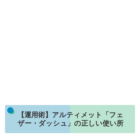
【運用術】アルティメット「フェ
ザー・ダッシュ」の正しい使い所