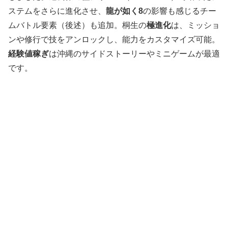
ステムをさらに進化させ、
龍が如く8
の影響も感じるチー
ムバトル要素（後述）も追加。桐生の
極進化
は、ミッショ
ンや修行で技をアンロックし、能力をカスタマイズ可能。
経験値稼ぎ
は沖縄のサイドストーリーやミニゲームが最適
です。