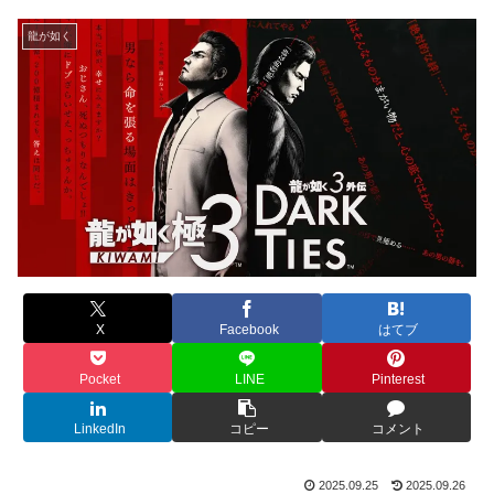
龍が如く
X
Facebook
はてブ
Pocket
LINE
Pinterest
LinkedIn
コピー
コメント
2025.09.25
2025.09.26