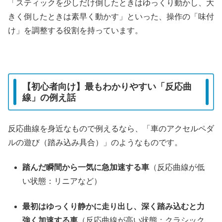
「スティックを少しだけ倒したときはゆっくり動かし、大
きく倒したときは素早く動かす」といった、操作の「味付
け」を調整する役割を持っています。
【初心者向け】最もわかりやすい「反応曲
線」の例え話
反応曲線を身近なもので例えるなら、「車のアクセルペダ
ルの遊び（踏み込み具合）」のようなものです。
踏んだ瞬間から一気に急加速する車
（反応曲線が低
い状態：リニアなど）
最初はゆっくり静かに走り出し、深く踏み込むと力
強く加速する車
（反応曲線が高い状態：クラシック