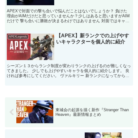
APEXで対面での撃ち合いで悩んだことはないでしょうか？ 負けた
理由がAIMだけだと思っていませんか？少しはあると思いますがAIM
だけで 撃ち合いに勝敗が決まるわけではありません 対面ではキャラ
コン、地形、安置状況、キャラのスキルによって ...
【APEX】新ランクでの上げやす
APEXLegends
いキャラクターを個人的に紹介
シーズン１３からランク制度が変わりランクの上げるのが難しくなっ
てきました。 少しでも上げやすいキャラを個人的に紹介します。 良
ければ参考にしてください。 ヴァルキリー 新ランクになってからマ
イナスが大きくなったので部隊数が減るのが遅くなって...
東城会の起源を描く新作『Stranger Than
Heaven』最新情報まとめ