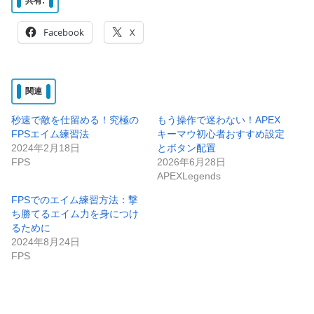
共有:
Facebook
X
関連
秒速で敵を仕留める！究極の
もう操作で迷わない！APEX
FPSエイム練習法
キーマウ初心者おすすめ設定
2024年2月18日
とボタン配置
FPS
2026年6月28日
APEXLegends
FPSでのエイム練習方法：撃
ち勝てるエイム力を身につけ
るために
2024年8月24日
FPS