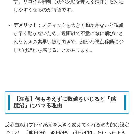
す。リコイル制御（銃の反動を抑える操作）も安定
しやすくなるのが特徴です。
デメリット
：スティックを大きく動かさないと視点
が早く動かないため、近距離で不意に敵に飛び出さ
れたときの素早い振り向きや、細かな視点移動に少
しだけ遅れを感じることがあります。
【注意】何も考えずに数値をいじると「感
度沼」にハマる理由
反応曲線はプレイ感覚を大きく変えてくれる魅力的な設定
ですが、
「昨日は0、今日は5、明日は10」といったよう