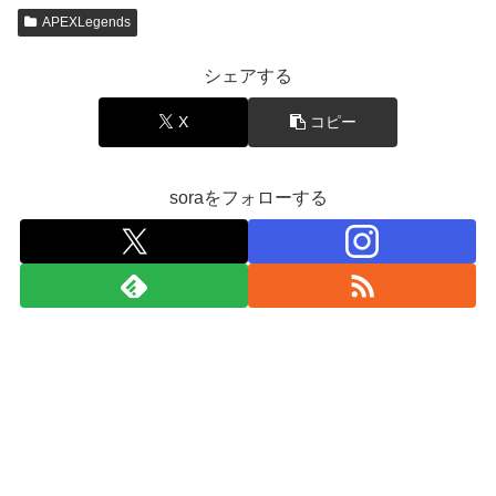
APEXLegends
シェアする
X
コピー
soraをフォローする