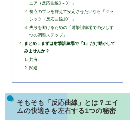
ニア（反応曲線0～3）」
視点のブレを抑えて安定させたいなら「クラ
シック（反応曲線10）」
失敗を避けるための「射撃訓練場での少しず
つの調整ステップ」
まとめ：まずは射撃訓練場で『1』だけ動かして
みませんか？
共有:
関連
そもそも「反応曲線」とは？エイ
ムの快適さを左右する1つの秘密