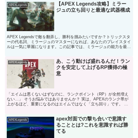
【APEX Legends攻略】ミラー
APEXLegends
ジュの立ち回りと最適な武器構成
APEX Legendsで敵を翻弄し、勝利を掴みたいですか？トリックスタ
ーの代名詞、ミラージュのマスターになれば、あなたのプレイスタイ
ルは一気に華麗になります。この記事では、ミラージュの能力を最大
限に引き出す立ち回りと、彼に最適な武器構成を...
あ、こう動けば盛れるんだ！ラン
APEXLegends
クを安定して上げるRP獲得の極
意
「エイムは悪くないはずなのに、ランクポイント（RP）が全然増え
ない…」 そうお悩みではありませんか？ 実は、APEXのランク帯が
上がるほど、重要になるのはエイムではなく「立ち回り」です。 こ
の記事を読めば、上級者がどのような思考で戦闘を避け...
apex対面での撃ち合いで意識す
APEXLegends
ることとは?これを意識すれば勝
てる