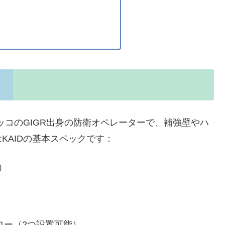
ッコのGIGR出身の防衛オペレーターで、補強壁やハ
KAIDの基本スペックです：
）
ロクロー（2つ設置可能）