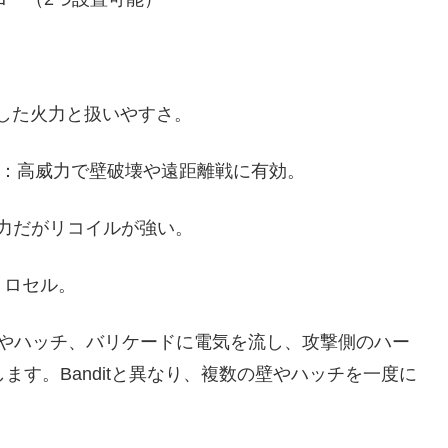
定した火力と扱いやすさ。
ン）：高威力で壁破壊や遠距離戦に有効。
高威力だがリコイルが強い。
トロセル。
補強壁やハッチ、バリケードに電気を流し、攻撃側のハー
妨害します。Banditと異なり、複数の壁やハッチを一度に