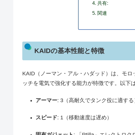
共有:
関連
KAIDの基本性能と特徴
KAID（ノーマン・アル・ハダッド）は、モロ
ッチを電気で強化する能力が特徴です。以下は
アーマー
: 3（高耐久でタンク役に適する
スピード
: 1（移動速度は遅め）
固有ガジェット
: 「Rtilla」エレクト