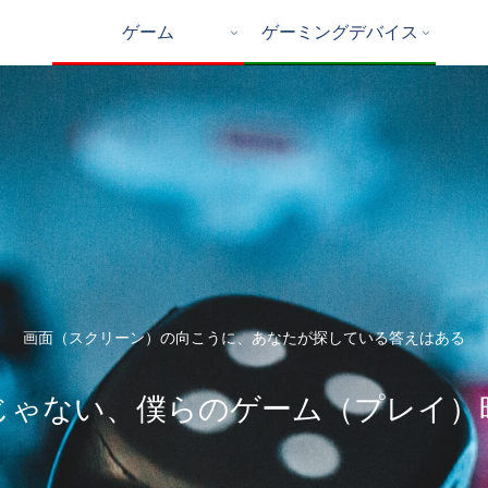
ゲーム
ゲーミングデバイス
画面（スクリーン）の向こうに、あなたが探している答えはある
じゃない、僕らのゲーム（プレイ）