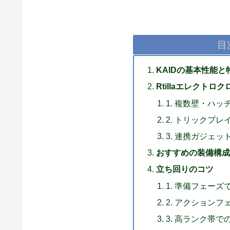
目
KAIDの基本性能と
Rtillaエレクト
1. 複数壁・ハ
2. トリックプ
3. 連携ガジェ
おすすめの装備構成
立ち回りのコツ
1. 準備フェーズ
2. アクション
3. 高ランク帯で