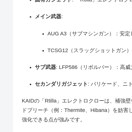
メイン武器
:
AUG A3（サブマシンガン）：安
TCSG12（スラッグショットガ
サブ武器
: LFP586（リボルバー）：
セカンダリガジェット
: バリケード、ニ
KAIDの「Rtilla」エレクトロクローは、
ドブリーチ（例：Thermite、Hibana）を
強化できる点が強みです。