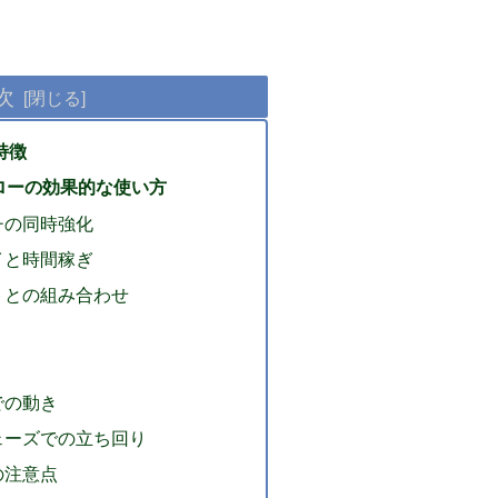
次
特徴
ロクローの効果的な使い方
ッチの同時強化
レイと時間稼ぎ
ットとの組み合わせ
での動き
フェーズでの立ち回り
の注意点