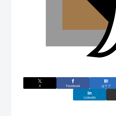
X
Facebook
はてブ
LinkedIn