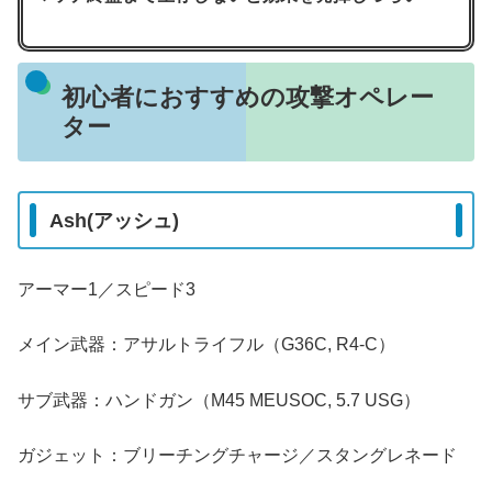
初心者におすすめの攻撃オペレー
ター
Ash(アッシュ)
アーマー1／スピード3
メイン武器：アサルトライフル（G36C, R4-C）
サブ武器：ハンドガン（M45 MEUSOC, 5.7 USG）
ガジェット：ブリーチングチャージ／スタングレネード