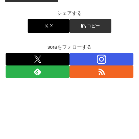
シェアする
X
コピー
soraをフォローする