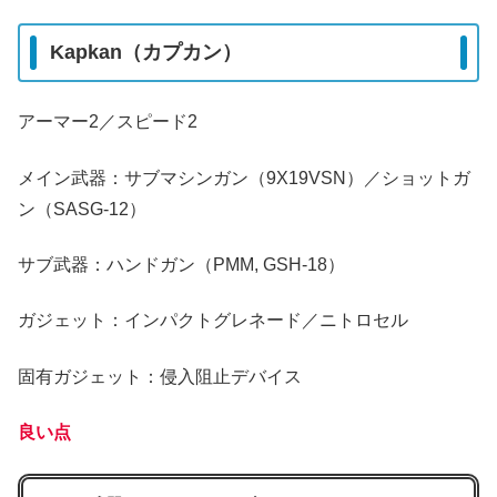
Kapkan（カプカン）
アーマー2／スピード2
メイン武器：サブマシンガン（9X19VSN）／ショットガ
ン（SASG-12）
サブ武器：ハンドガン（PMM, GSH-18）
ガジェット：インパクトグレネード／ニトロセル
固有ガジェット：侵入阻止デバイス
良い点