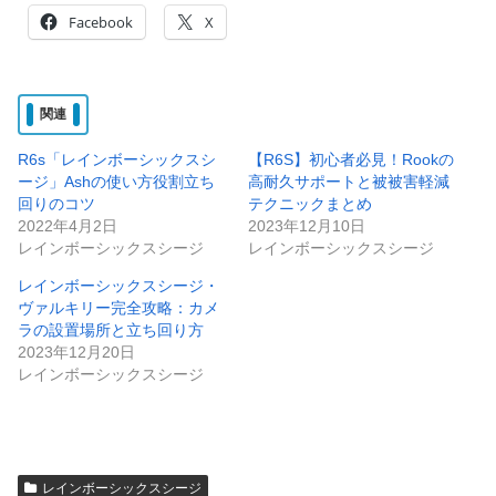
Facebook
X
関連
R6s「レインボーシックスシ
【R6S】初心者必見！Rookの
ージ」Ashの使い方役割立ち
高耐久サポートと被被害軽減
回りのコツ
テクニックまとめ
2022年4月2日
2023年12月10日
レインボーシックスシージ
レインボーシックスシージ
レインボーシックスシージ・
ヴァルキリー完全攻略：カメ
ラの設置場所と立ち回り方
2023年12月20日
レインボーシックスシージ
レインボーシックスシージ