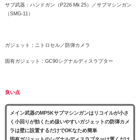
サブ武器：ハンドガン（P226 Mk 25）／サブマシンガン
（SMG-11）
ガジェット：ニトロセル／防弾カメラ
固有ガジェット：GC90シグナルディスラプター
良い点
メイン武器のMP5Kサブマシンガンはリコイルが小さ
く小回りが効くため扱いやすいガジェットの防弾カメ
ラは壁に設置するだけでOKなため簡単
固有ガジェットのシグナルディスラプターは置くだけ