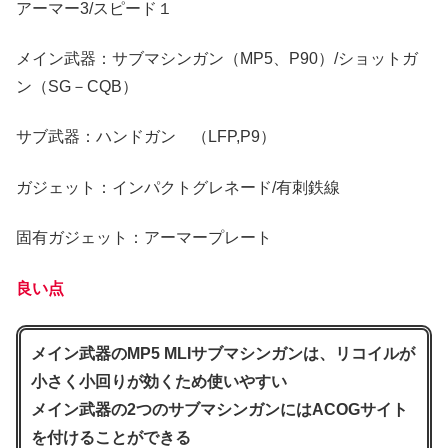
アーマー3/スピード１
メイン武器：サブマシンガン（MP5、P90）/ショットガ
ン（SG－CQB）
サブ武器：ハンドガン （LFP,P9）
ガジェット：インパクトグレネード/有刺鉄線
固有ガジェット：アーマープレート
良い点
メイン武器のMP5 MLIサブマシンガンは、リコイルが
小さく小回りが効くため使いやすい
メイン武器の2つのサブマシンガンにはACOGサイト
を付けることができる