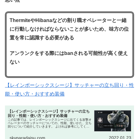
ThermiteやHibanaなどの割り職オペレーターと一緒
に行動しなければならないことが多いため、味方の位
置を常に認識する必要がある
アンランクをする際にはbanされる可能性が高く使え
ない
【レインボーシックスシージ】サッチャーの立ち回り・性
能・使い方・おすすめ装備
【レインボーシックスシージ】サッチャーの立ち
回り・性能・使い方・おすすめ装備
この記事では、レインボーシックスシージに出てくる攻撃オ
ペレーターのサッチャーについての、性能、使いかた、立ち
回りについて紹介していきます。 よければ参考にしてくだ
さい サッチャーのアビリティ性能 EMPグレネードを使用し
て敵の電子デバイスを...
skyparadaisu.com
2022.01.23