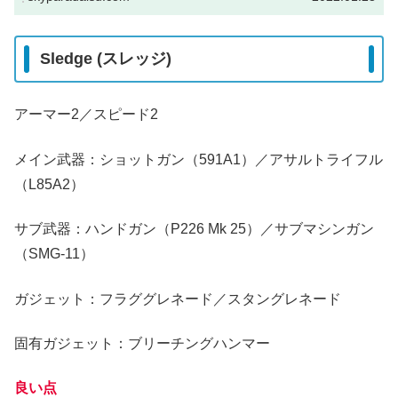
Sledge (スレッジ)
アーマー2／スピード2
メイン武器：ショットガン（591A1）／アサルトライフル
（L85A2）
サブ武器：ハンドガン（P226 Mk 25）／サブマシンガン
（SMG-11）
ガジェット：フラググレネード／スタングレネード
固有ガジェット：ブリーチングハンマー
良い点