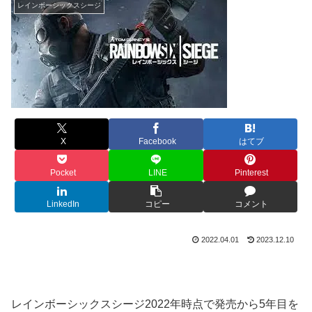
レインボーシックスシージ
X
Facebook
はてブ
Pocket
LINE
Pinterest
LinkedIn
コピー
コメント
2022.04.01
2023.12.10
レインボーシックスシージ2022年時点で発売から5年目を