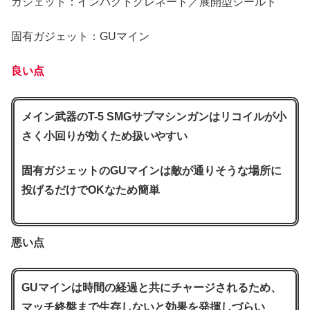
ガジェット：インパクトグレネード／展開型シールド
固有ガジェット：GUマイン
良い点
メイン武器のT-5 SMGサブマシンガンはリコイルが小
さく小回りが効くため扱いやすい
固有ガジェットのGUマインは敵が通りそうな場所に
投げるだけでOKなため簡単
悪い点
GUマインは時間の経過と共にチャージされるため、
マッチ終盤まで生存しないと効果を発揮しづらい