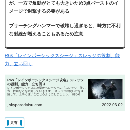
が、一方で反動がとても大きいため3点バーストのイ
メージで射撃する必要がある
ブリーチングハンマーで破壊し過ぎると、味方に不利
な射線が増えることもあるため注意
R6s「レインボーシックスシージ」スレッジの役割、能
力、立ち回り
R6s「レインボーシックスシージ攻略」スレッジ
の役割、能力、立ち回り
レインボーシックスの攻撃オペレーターの「スレッジ」使い
方、性能などを紹介していきます。 スレッジの使い方を理
解して、上手く使いこなせるようにしましょう。 初心者で
も使いやすいオペレーターになっています。 よければ参考
にしてください スレッジ...
skyparadaisu.com
2022.03.02
共有: