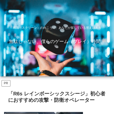
画面（スクリーン）の向こうに、あなたが探している答えはある
無駄じゃない、僕らのゲーム（プレイ）時間。
PR
「R6s レインボーシックスシージ」初心者
におすすめの攻撃・防衛オペレーター