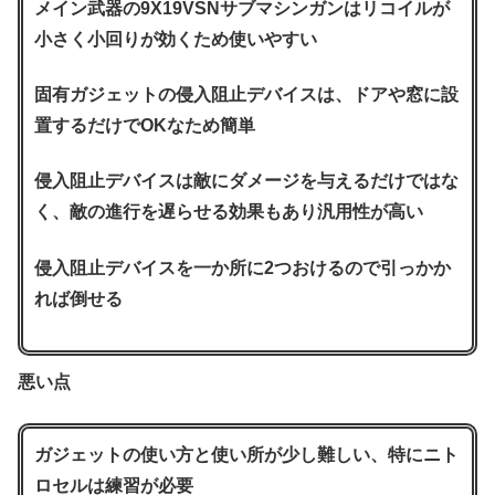
メイン武器の9X19VSNサブマシンガンはリコイルが
小さく小回りが効くため使いやすい
固有ガジェットの侵入阻止デバイスは、ドアや窓に設
置するだけでOKなため簡単
侵入阻止デバイスは敵にダメージを与えるだけではな
く、敵の進行を遅らせる効果もあり汎用性が高い
侵入阻止デバイスを一か所に2つおけるので引っかか
れば倒せる
悪い点
ガジェットの使い方と使い所が少し難しい、特にニト
ロセルは練習が必要