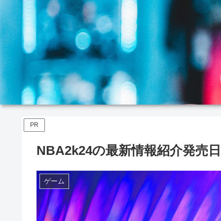
PR
NBA2k24の最新情報紹介発
ゲーム