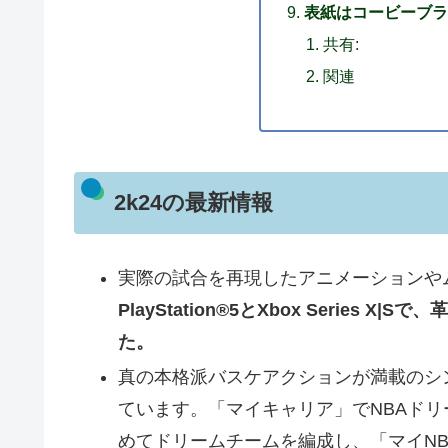
表紙はコービーブラ
共有:
関連
2k24の最新情報
実際の試合を再現したアニメーションや
PlayStation®5とXbox Series
た。
真の本格派バスケアクションが満載のシ
ています。「マイキャリア」でNBAド
めてドリームチームを編成し、「マイN