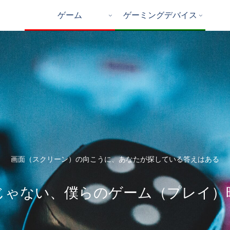
ゲーム
ゲーミングデバイス
画面（スクリーン）の向こうに、あなたが探している答えはある
じゃない、僕らのゲーム（プレイ）