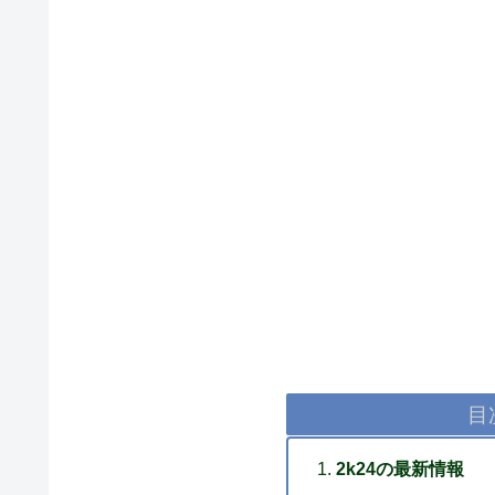
目
2k24の最新情報