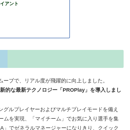
イアント
ムーブで、リアル度が飛躍的に向上しました。
 X|Sで、革新的な最新テクノロジー「PROPlay」を導入しまし
ングルプレイヤーおよびマルチプレイモードを備え
リームを実現、「マイチーム」でお気に入り選手を集
BA」でゼネラルマネージャーになりきり、クイック