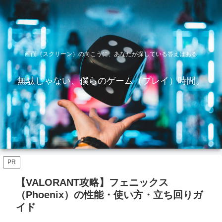
画面（スクリーン）の向こうに、あなたが探している答えはある
無駄じゃない、僕らのゲーム（プレイ）時間。
PR
【VALORANT攻略】フェニックス
（Phoenix）の性能・使い方・立ち回りガ
イド