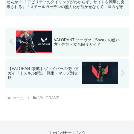
せんか？ 「アビリティのタイミングがわからず、サイトを簡単に突
破される」「スチールガーデンの無力化が活かせなくて、味方を守れ
ない」「リテイク時に壁の置き方が下手で、敵にカ...
VALORANT ソーヴァ（Sova）の使い
方・性能・立ち回りガイド
【VALORANT攻略】ヴァイパーの使い方
ガイド｜スキル解説・戦術・マップ別攻
略
ホーム
VALORANT
スポンサーリンク