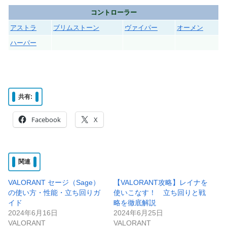
コントローラー
アストラ
ブリムストーン
ヴァイパー
オーメン
ハーパー
共有:
Facebook
X
関連
VALORANT セージ（Sage）
【VALORANT攻略】レイナを
の使い方・性能・立ち回りガ
使いこなす！ 立ち回りと戦
イド
略を徹底解説
2024年6月16日
2024年6月25日
VALORANT
VALORANT