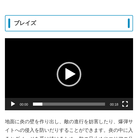
ブレイズ
動
画
プ
レ
ー
ヤ
ー
00:00
00:18
地面に炎の壁を作り出し、敵の進行を妨害したり、爆弾サ
イトへの侵入を防いだりすることができます。炎の中に入