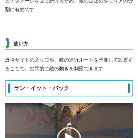
るとダメージを受け続けるため、敵の足止めやエリアの分
割に有効です
使い方
爆弾サイトの入り口や、敵の進行ルートを予測して設置す
ることで、効果的に敵の動きを制限できます
ラン・イット・バック
動
画
プ
レ