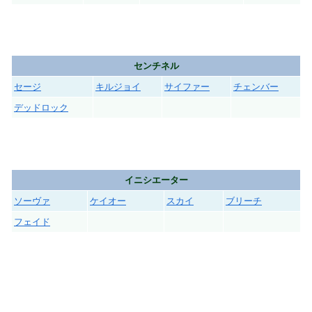
センチネル
セージ
キルジョイ
サイファー
チェンバー
デッドロック
イニシエーター
ソーヴァ
ケイオー
スカイ
ブリーチ
フェイド