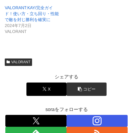
VALORANT:KAY/完全ガイ
ド！使い方・立ち回り・性能
で敵を封じ勝利を確実に
2024年7月2日
VALORANT
VALORANT
シェアする
X
コピー
soraをフォローする