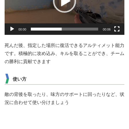
ー
ヤ
ー
00:00
00:06
死んだ後、指定した場所に復活できるアルティメット能力
です。積極的に攻め込み、キルを取ることができ、チーム
の勝利に貢献できます
使い方
敵の背後を取ったり、味方のサポートに回ったりなど、状
況に合わせて使い分けましょう