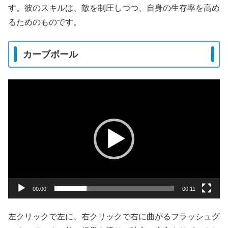
す。彼のスキルは、敵を制圧しつつ、自身の生存率を高め
るためのものです。
カーブボール
動
画
プ
レ
ー
ヤ
ー
00:00
00:11
左クリックで左に、右クリックで右に曲がるフラッシュグ