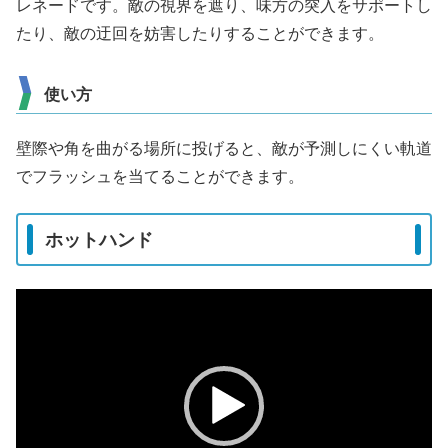
レネードです。敵の視界を遮り、味方の突入をサポートし
たり、敵の迂回を妨害したりすることができます。
使い方
壁際や角を曲がる場所に投げると、敵が予測しにくい軌道
でフラッシュを当てることができます。
ホットハンド
動
画
プ
レ
ー
ヤ