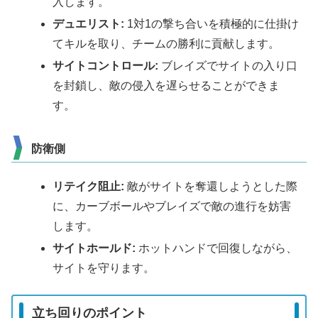
入します。
デュエリスト:
1対1の撃ち合いを積極的に仕掛け
てキルを取り、チームの勝利に貢献します。
サイトコントロール:
ブレイズでサイトの入り口
を封鎖し、敵の侵入を遅らせることができま
す。
防衛側
リテイク阻止:
敵がサイトを奪還しようとした際
に、カーブボールやブレイズで敵の進行を妨害
します。
サイトホールド:
ホットハンドで回復しながら、
サイトを守ります。
立ち回りのポイント