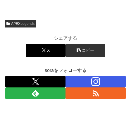
APEXLegends
シェアする
X
コピー
soraをフォローする