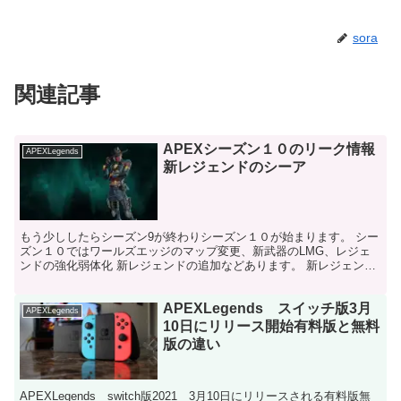
sora
関連記事
APEXシーズン１０のリーク情報
APEXLegends
新レジェンドのシーア
もう少ししたらシーズン9が終わりシーズン１０が始まります。 シー
ズン１０ではワールズエッジのマップ変更、新武器のLMG、レジェ
ンドの強化弱体化 新レジェンドの追加などあります。 新レジェンド
シーア Apexではシーズンごとに新レジェンドが追...
APEXLegends スイッチ版3月
APEXLegends
10日にリリース開始有料版と無料
版の違い
APEXLegends switch版2021 3月10日にリリースされる有料版無