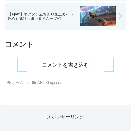
【Apex】オクタン立ち回り完全ガイド｜
攻めも逃げも速い最強ムーブ術
コメント
コメントを書き込む
ホーム
APEXLegends
スポンサーリンク