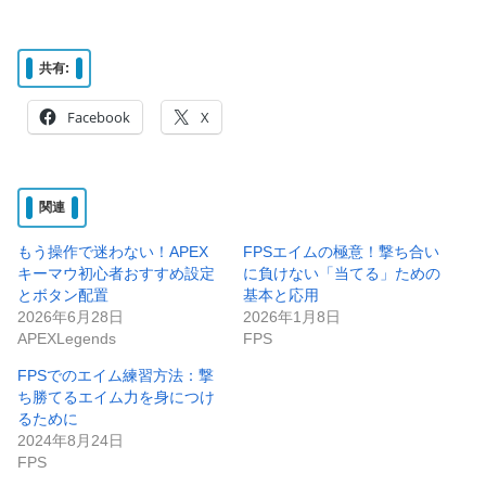
共有:
Facebook
X
関連
もう操作で迷わない！APEX
FPSエイムの極意！撃ち合い
キーマウ初心者おすすめ設定
に負けない「当てる」ための
とボタン配置
基本と応用
2026年6月28日
2026年1月8日
APEXLegends
FPS
FPSでのエイム練習方法：撃
ち勝てるエイム力を身につけ
るために
2024年8月24日
FPS