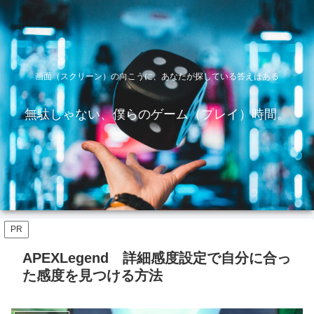
画面（スクリーン）の向こうに、あなたが探している答えはある
無駄じゃない、僕らのゲーム（プレイ）時間。
PR
APEXLegend 詳細感度設定で自分に合っ
た感度を見つける方法