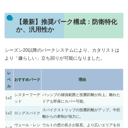
【最新】推奨パーク構成：防衛特化
か、汎用性か
シーズン20以降のパークシステムにより、カタリストは
より「嫌らしい」立ち回りが可能になりました。
レ
ベ
おすすめパーク
理由
ル
シスターフーデ
パッシブの補強範囲と投擲距離が向上。離れた
Lv2
ッド
ドアも即座にカバー可能。
スパイクストリップの投擲距離がアップ。中距
Lv2
ロングスパイク
離からの牽制が強力に。
ヴェール・レン
ウルトの壁の長さが延長。より広いエリアを分