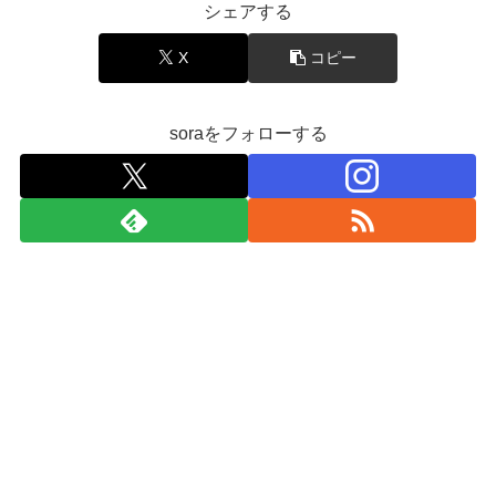
シェアする
X
コピー
soraをフォローする