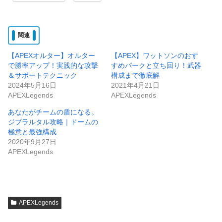
関連
【APEXオルター】オルター
【APEX】ワットソンのおす
で勝率アップ！実践的な攻撃
すめパークと立ち回り！武器
＆サポートテクニック
構成まで徹底解
2024年5月16日
2021年4月21日
APEXLegends
APEXLegends
あなたがチームの盾になる。
ジブラルタル攻略｜ドームの
極意と最強構成
2020年9月27日
APEXLegends
APEXLegends