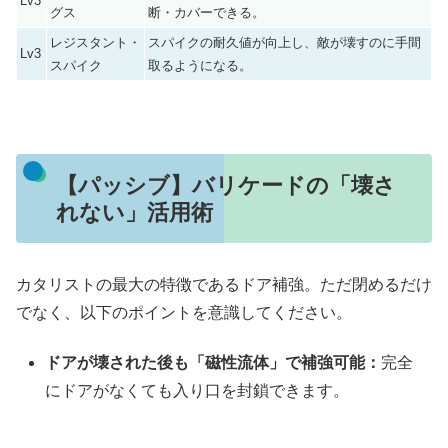
Lv3
グス
断・カバーできる。
レジスタント・
スパイクの耐久値が向上し、敵が壊すのに手間
Lv3
スパイク
取るようになる。
【パッシブ】バリケードの「壊さ
れない」活用術
カタリストの最大の特徴であるドア補強。ただ閉めるだけ
でなく、以下のポイントを意識してください。
ドアが壊された後も「磁性流体」で補強可能：
完全
にドアがなくても入り口を封鎖できます。