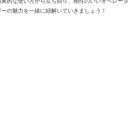
効果的な使い方から立ち回り、相性のいいオペレータ
ガーの魅力を一緒に紐解いていきましょう！