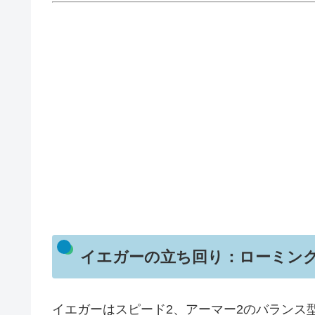
イエガーの立ち回り：ローミン
イエガーはスピード2、アーマー2のバランス