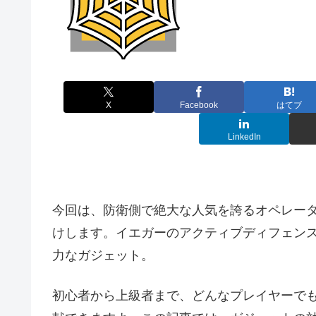
X
Facebook
はてブ
LinkedIn
今回は、防衛側で絶大な人気を誇るオペレータ
けします。イエガーのアクティブディフェンス
力なガジェット。
初心者から上級者まで、どんなプレイヤーで