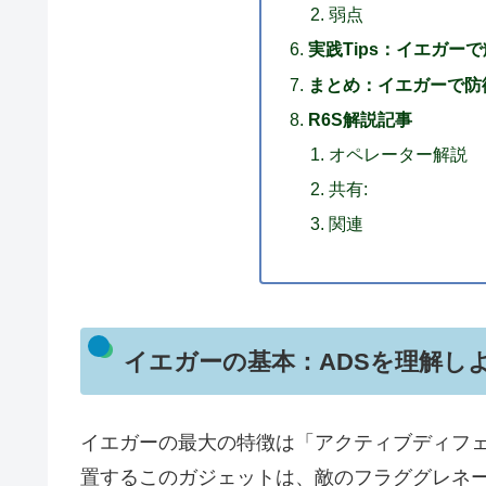
弱点
実践Tips：イエガー
まとめ：イエガーで防
R6S解説記事
オペレーター解説
共有:
関連
イエガーの基本：ADSを理解し
イエガーの最大の特徴は「アクティブディフェ
置するこのガジェットは、敵のフラググレネー