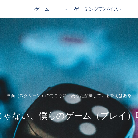
ゲーム
ゲーミングデバイス
画面（スクリーン）の向こうに、あなたが探している答えはある
じゃない、僕らのゲーム（プレイ）