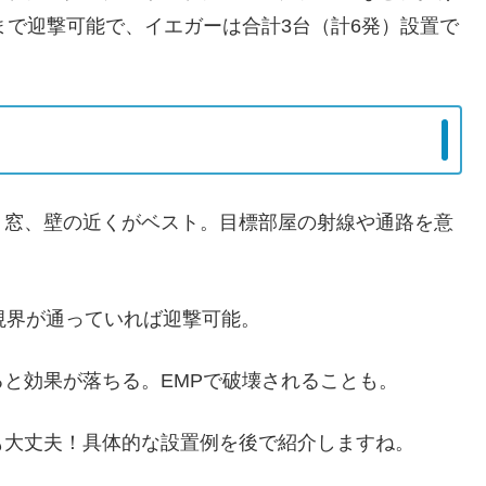
まで迎撃可能で、イエガーは合計3台（計6発）設置で
ア、窓、壁の近くがベスト。目標部屋の射線や通路を意
、視界が通っていれば迎撃可能。
ると効果が落ちる。EMPで破壊されることも。
も大丈夫！具体的な設置例を後で紹介しますね。