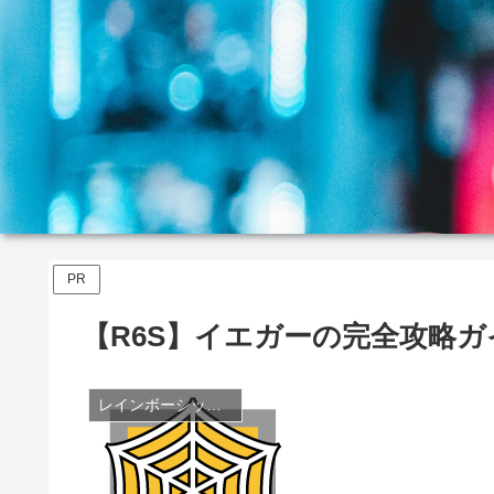
PR
【R6S】イエガーの完全攻略ガ
レインボーシックスシージ