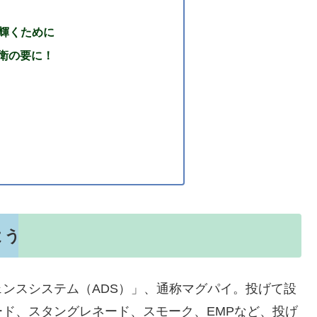
で輝くために
衛の要に！
よう
ンスシステム（ADS）」、通称マグパイ。投げて設
ド、スタングレネード、スモーク、EMPなど、投げ