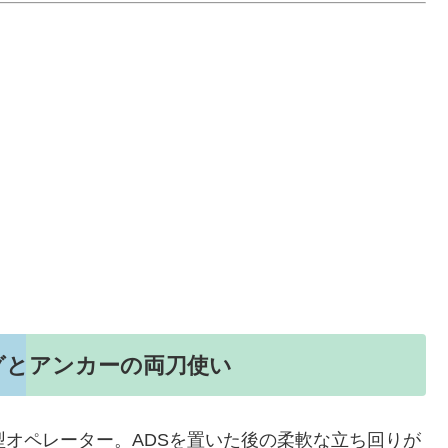
グとアンカーの両刀使い
型オペレーター。ADSを置いた後の柔軟な立ち回りが