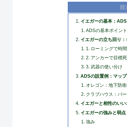
目
イエガーの基本：AD
ADSの基本ポイン
イエガーの立ち回り：
1. ローミングで時
2. アンカーで目標
3. 武器の使い分け
ADSの設置例：マッ
オレゴン：地下防衛
クラブハウス：バー
イエガーと相性のいい
イエガーの強みと弱点
強み