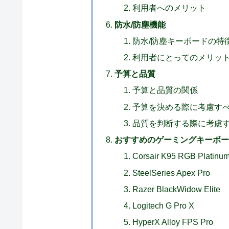
利用者へのメリット
防水/防塵機能
防水/防塵キーボードの特
利用者にとってのメリッ
予算と品質
予算と品質の関係
予算を決める際に考慮す
品質を判断する際に考慮
おすすめのゲーミングキーボー
Corsair K95 RGB Platinu
SteelSeries Apex Pro
Razer BlackWidow Elite
Logitech G Pro X
HyperX Alloy FPS Pro