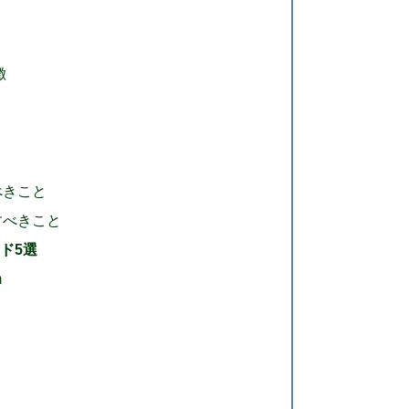
徴
ト
べきこと
すべきこと
ド5選
m