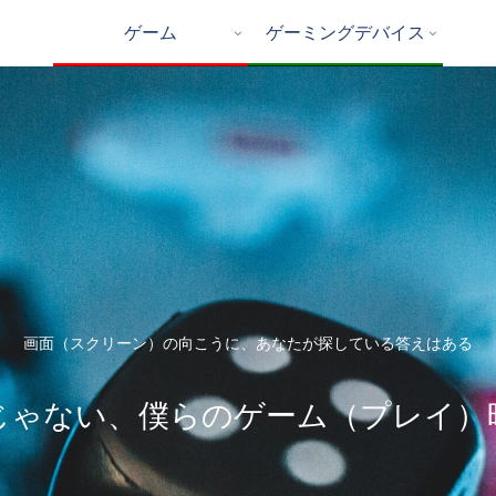
ゲーム
ゲーミングデバイス
画面（スクリーン）の向こうに、あなたが探している答えはある
じゃない、僕らのゲーム（プレイ）