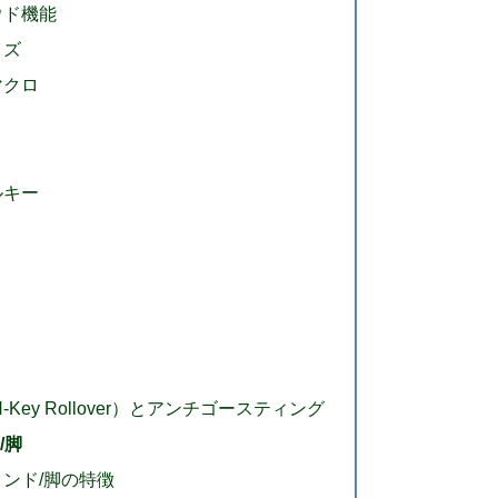
ウド機能
イズ
マクロ
ルキー
Key Rollover）とアンチゴースティング
/脚
ンド/脚の特徴