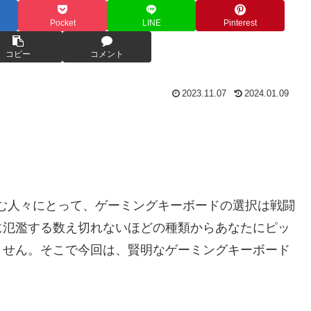
Pocket
LINE
Pinterest
コピー
コメント
2023.11.07
2024.01.09
む人々にとって、ゲーミングキーボードの選択は戦闘
に氾濫する数え切れないほどの種類からあなたにピッ
ません。そこで今回は、賢明なゲーミングキーボード